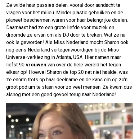
Ze wilde haar passies delen, vooral door aandacht te
vragen voor het milieu. Minder plastic gebruiken en de
planeet beschermen waren voor haar belangrijke doelen.
Daarnaast had ze een grote liefde voor muziek en
droomde ze ervan om als DJ door te breken. Wat ze nu
ook is geworden! Als Miss Nederland mocht Sharon ook
nog eens Nederland vertegenwoordigen bij de Miss
Universe-verkiezing in Atlanta, USA. Hier namen maar
liefst 90
vrouwen
van over de hele wereld het tegen
elkaar op! Hoewel Sharon de top 20 net niet haalde, was
ze enorm trots op haar deelname en de kans om op zo’n
groot podium te staan voor zo veel mensen. Ze kwam dus
alsnog met een goed gevoel terug naar Nederland!