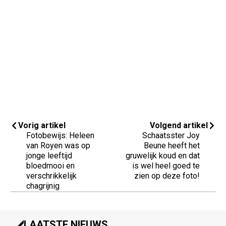
Vorig artikel
Volgend artikel
Fotobewijs: Heleen
Schaatsster Joy
van Royen was op
Beune heeft het
jonge leeftijd
gruwelijk koud en dat
bloedmooi en
is wel heel goed te
verschrikkelijk
zien op deze foto!
chagrijnig
LAATSTE NIEUWS