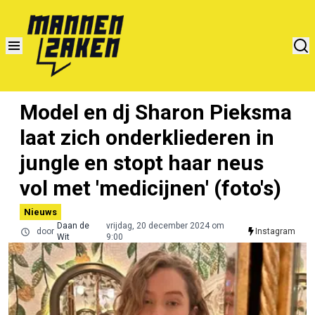
Model en dj Sharon Pieksma
laat zich onderkliederen in
jungle en stopt haar neus
vol met 'medicijnen' (foto's)
Nieuws
Daan de
vrijdag, 20 december 2024 om
door
Instagram
Wit
9:00