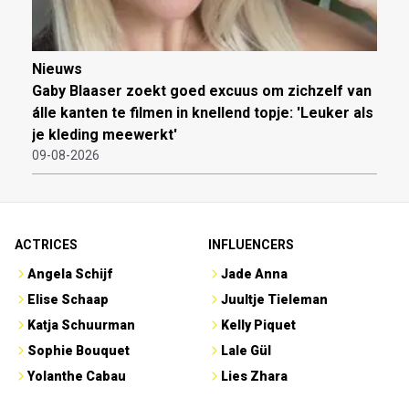
Nieuws
Gaby Blaaser zoekt goed excuus om zichzelf van
álle kanten te filmen in knellend topje: 'Leuker als
je kleding meewerkt'
09-08-2026
ACTRICES
INFLUENCERS
Angela Schijf
Jade Anna
Elise Schaap
Juultje Tieleman
Katja Schuurman
Kelly Piquet
Sophie Bouquet
Lale Gül
Yolanthe Cabau
Lies Zhara