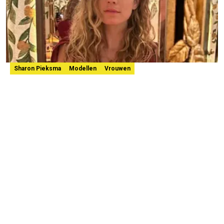
Sharon Pieksma
Modellen
Vrouwen