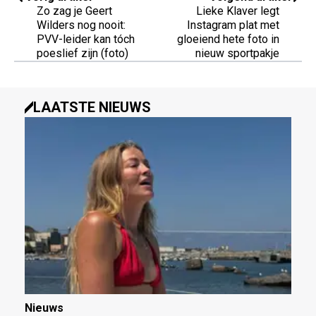
Zo zag je Geert
Lieke Klaver legt
Wilders nog nooit:
Instagram plat met
PVV-leider kan tóch
gloeiend hete foto in
poeslief zijn (foto)
nieuw sportpakje
LAATSTE NIEUWS
Nieuws