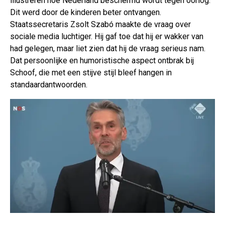
illustreren hoe Nederland beschermd wordt tegen oorlog.
Dit werd door de kinderen beter ontvangen.
Staatssecretaris Zsolt Szabó maakte de vraag over
sociale media luchtiger. Hij gaf toe dat hij er wakker van
had gelegen, maar liet zien dat hij de vraag serieus nam.
Dat persoonlijke en humoristische aspect ontbrak bij
Schoof, die met een stijve stijl bleef hangen in
standaardantwoorden.