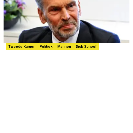
Tweede Kamer
Politiek
Mannen
Dick Schoof