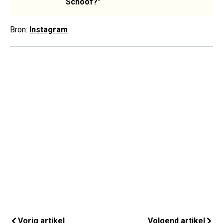
Schoof?"
Bron:
Instagram
Vorig artikel
Volgend artikel