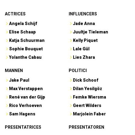
ACTRICES
INFLUENCERS
Angela Schijf
Jade Anna
Elise Schaap
Juultje Tieleman
Katja Schuurman
Kelly Piquet
Sophie Bouquet
Lale Gül
Yolanthe Cabau
Lies Zhara
MANNEN
POLITICI
Jake Paul
Dick Schoof
Max Verstappen
Dilan Yesilgöz
René van der Gijp
Femke Wiersma
Rico Verhoeven
Geert Wilders
Sam Hagens
Marjolein Faber
PRESENTATRICES
PRESENTATOREN