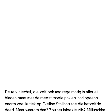
De telvisiechef, die zelf ook nog regelmatig in allerlei
bladen staat met de meest mooie pakjes, had opeens
enorm veel kritiek op Eveline Stallaart toe die hetzelfde
deed. Maar waarom dan? Zou het jaloezie zijn? Miljuschka