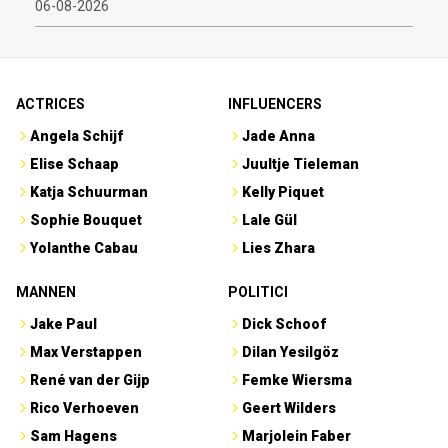
06-08-2026
ACTRICES
INFLUENCERS
Angela Schijf
Jade Anna
Elise Schaap
Juultje Tieleman
Katja Schuurman
Kelly Piquet
Sophie Bouquet
Lale Gül
Yolanthe Cabau
Lies Zhara
MANNEN
POLITICI
Jake Paul
Dick Schoof
Max Verstappen
Dilan Yesilgöz
René van der Gijp
Femke Wiersma
Rico Verhoeven
Geert Wilders
Sam Hagens
Marjolein Faber