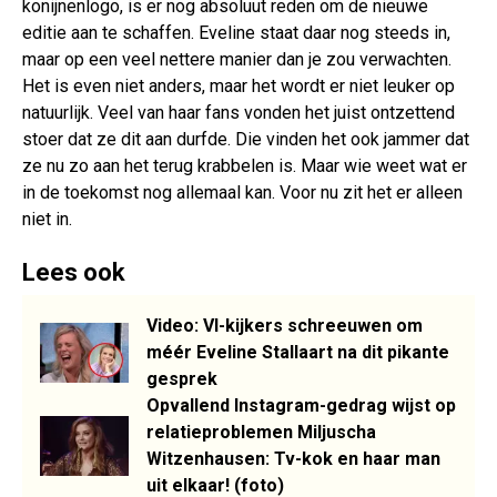
konijnenlogo, is er nog absoluut reden om de nieuwe
editie aan te schaffen. Eveline staat daar nog steeds in,
maar op een veel nettere manier dan je zou verwachten.
Het is even niet anders, maar het wordt er niet leuker op
natuurlijk. Veel van haar fans vonden het juist ontzettend
stoer dat ze dit aan durfde. Die vinden het ook jammer dat
ze nu zo aan het terug krabbelen is. Maar wie weet wat er
in de toekomst nog allemaal kan. Voor nu zit het er alleen
niet in.
Lees ook
Video: VI-kijkers schreeuwen om
méér Eveline Stallaart na dit pikante
gesprek
Opvallend Instagram-gedrag wijst op
relatieproblemen Miljuscha
Witzenhausen: Tv-kok en haar man
uit elkaar! (foto)