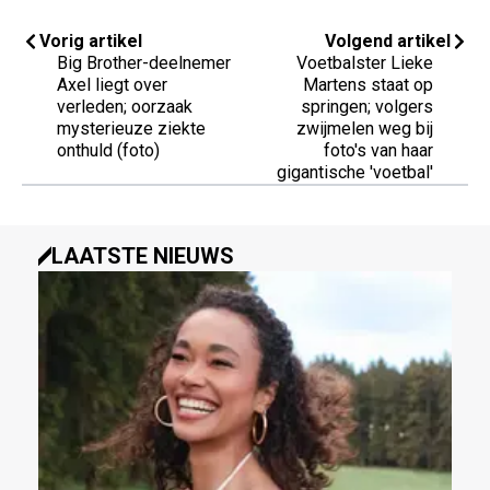
Vorig artikel
Volgend artikel
Big Brother-deelnemer
Voetbalster Lieke
Axel liegt over
Martens staat op
verleden; oorzaak
springen; volgers
mysterieuze ziekte
zwijmelen weg bij
onthuld (foto)
foto's van haar
gigantische 'voetbal'
LAATSTE NIEUWS