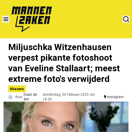
Miljuschka Witzenhausen
verpest pikante fotoshoot
van Eveline Stallaart; meest
extreme foto's verwijderd
Nieuws
Daan de
donderdag, 06 februari 2025 om
door
Instagram
Wit
18:30