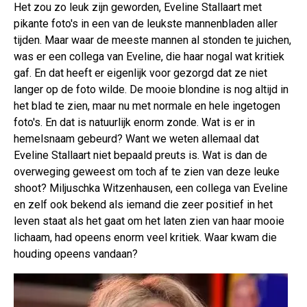
Het zou zo leuk zijn geworden, Eveline Stallaart met
pikante foto's in een van de leukste mannenbladen aller
tijden. Maar waar de meeste mannen al stonden te juichen,
was er een collega van Eveline, die haar nogal wat kritiek
gaf. En dat heeft er eigenlijk voor gezorgd dat ze niet
langer op de foto wilde. De mooie blondine is nog altijd in
het blad te zien, maar nu met normale en hele ingetogen
foto's. En dat is natuurlijk enorm zonde. Wat is er in
hemelsnaam gebeurd? Want we weten allemaal dat
Eveline Stallaart niet bepaald preuts is. Wat is dan de
overweging geweest om toch af te zien van deze leuke
shoot? Miljuschka Witzenhausen, een collega van Eveline
en zelf ook bekend als iemand die zeer positief in het
leven staat als het gaat om het laten zien van haar mooie
lichaam, had opeens enorm veel kritiek. Waar kwam die
houding opeens vandaan?