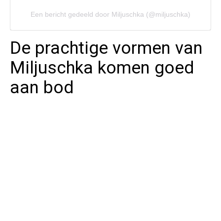
Een bericht gedeeld door Miljuschka (@miljuschka)
De prachtige vormen van
Miljuschka komen goed
aan bod