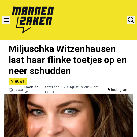
Miljuschka Witzenhausen
laat haar flinke toetjes op en
neer schudden
Nieuws
Daan de
zaterdag, 02 augustus 2025 om
door
Instagram
Wit
17:30