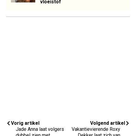
vloeistof
Vorig artikel
Volgend artikel
Jade Anna laat volgers
Vakantievierende Roxy
dubbel zien met
Dekker laat zich van