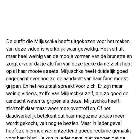
De outfit die Miljuschka heeft uitgekozen voor het maken
van deze video is werkelijk waar geweldig. Het verhult
maar heel weinig van de mooie vormen van de brunette en
zorgt ervoor dat je als fan van deze leuke dame zicht hebt
op al haar mooie assets. Miljuschka heeft duidelijk goed
nagedacht over hoe ze de aandacht van haar fans moest
grijpen. En het resultaat spreekt voor zich. Er zijn maar
weinig video's, zelfs van Miljuschka zelf, die zo goed de
aandacht weten te grijpen als deze. Miljuschka heeft
zichzelf daar maar weer mee overtroffen. Of het
daadwerkelijk betekent dat haar magazine straks meer
wordt gekocht, valt nog te bezien. Maar in ieder geval
heeft ze hiermee wel ontzettend goede reclame gemaakt
voor haar blad. Je kan in ieder geval niet zeggen dat de