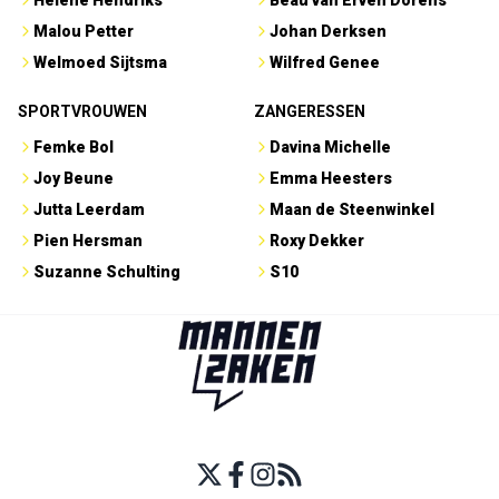
Malou Petter
Johan Derksen
Welmoed Sijtsma
Wilfred Genee
SPORTVROUWEN
ZANGERESSEN
Femke Bol
Davina Michelle
Joy Beune
Emma Heesters
Jutta Leerdam
Maan de Steenwinkel
Pien Hersman
Roxy Dekker
Suzanne Schulting
S10