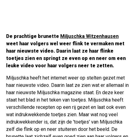
De prachtige brunette
Miljuschka Witzenhausen
weet haar volgers wel weer flink te vermaken met
haar nieuwste video. Daarin laat ze haar flinke
toetjes zien en springt ze even op en neer om een
leuke video voor haar volgers neer te zetten.
Miljuschka heeft het internet weer op stelten gezet met
haar nieuwste video. Daarin laat ze zien wat er allemaal in
haar nieuwste Miljuschka magazine staat. En deze keer
staat het blad in het teken van toetjes. Miljuschka heeft
verschillende recepten op een rij gezet en laat ook even
wat indrukwekkende toetjes zien. Maar wat nog veel
indrukwekkender is, dat zijn de 'toetjes' van Miljuschka
zelf die flink op en neer stuiteren door het beeld. De
brunette laat zichzelf even goed zien aan haar volgers en