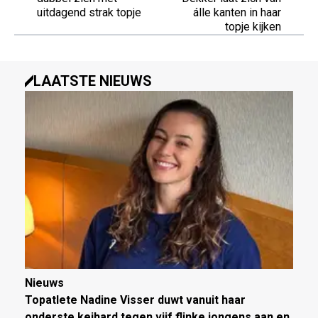
uitdagend strak topje
álle kanten in haar
topje kijken
LAATSTE NIEUWS
Nieuws
Topatlete Nadine Visser duwt vanuit haar
onderste keihard tegen vijf flinke jongens aan en