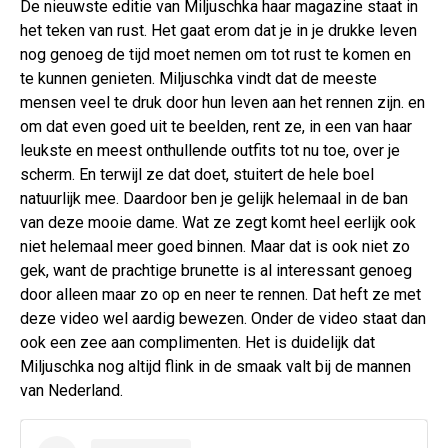
De nieuwste editie van Miljuschka haar magazine staat in
het teken van rust. Het gaat erom dat je in je drukke leven
nog genoeg de tijd moet nemen om tot rust te komen en
te kunnen genieten. Miljuschka vindt dat de meeste
mensen veel te druk door hun leven aan het rennen zijn. en
om dat even goed uit te beelden, rent ze, in een van haar
leukste en meest onthullende outfits tot nu toe, over je
scherm. En terwijl ze dat doet, stuitert de hele boel
natuurlijk mee. Daardoor ben je gelijk helemaal in de ban
van deze mooie dame. Wat ze zegt komt heel eerlijk ook
niet helemaal meer goed binnen. Maar dat is ook niet zo
gek, want de prachtige brunette is al interessant genoeg
door alleen maar zo op en neer te rennen. Dat heft ze met
deze video wel aardig bewezen. Onder de video staat dan
ook een zee aan complimenten. Het is duidelijk dat
Miljuschka nog altijd flink in de smaak valt bij de mannen
van Nederland.