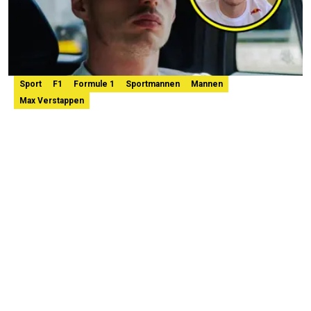
Sport
F1
Formule 1
Sportmannen
Mannen
Max Verstappen