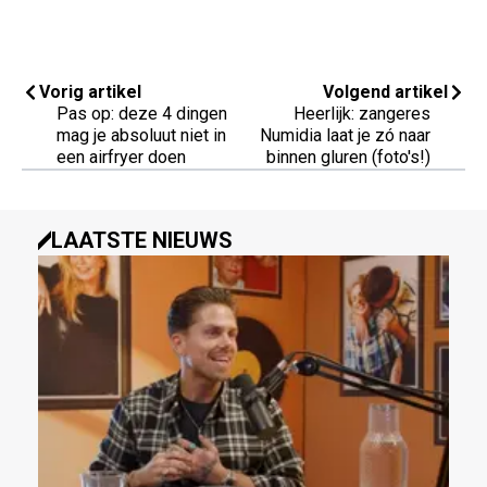
Vorig artikel
Volgend artikel
Pas op: deze 4 dingen
Heerlijk: zangeres
mag je absoluut niet in
Numidia laat je zó naar
een airfryer doen
binnen gluren (foto's!)
LAATSTE NIEUWS