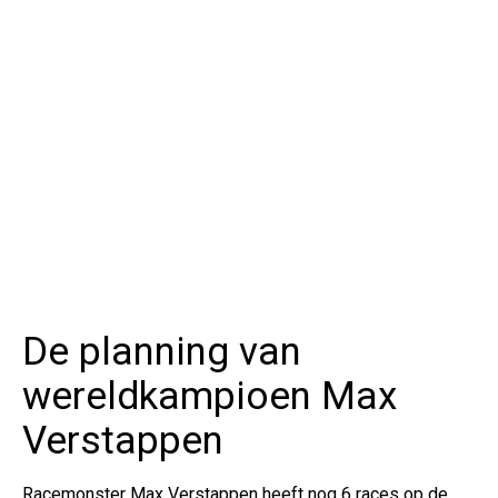
De planning van
wereldkampioen Max
Verstappen
Racemonster Max Verstappen heeft nog 6 races op de