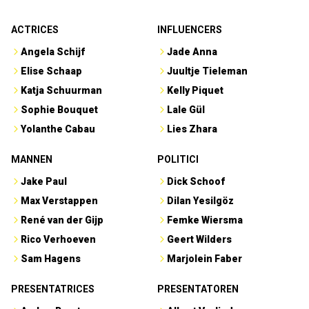
ACTRICES
INFLUENCERS
Angela Schijf
Jade Anna
Elise Schaap
Juultje Tieleman
Katja Schuurman
Kelly Piquet
Sophie Bouquet
Lale Gül
Yolanthe Cabau
Lies Zhara
MANNEN
POLITICI
Jake Paul
Dick Schoof
Max Verstappen
Dilan Yesilgöz
René van der Gijp
Femke Wiersma
Rico Verhoeven
Geert Wilders
Sam Hagens
Marjolein Faber
PRESENTATRICES
PRESENTATOREN