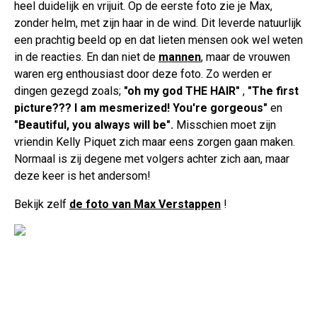
heel duidelijk en vrijuit. Op de eerste foto zie je Max,
zonder helm, met zijn haar in de wind. Dit leverde natuurlijk
een prachtig beeld op en dat lieten mensen ook wel weten
in de reacties. En dan niet de
mannen
, maar de vrouwen
waren erg enthousiast door deze foto. Zo werden er
dingen gezegd zoals;
"oh my god THE HAIR"
,
"The first
picture??? I am mesmerized! You're gorgeous"
en
"Beautiful, you always will be".
Misschien moet zijn
vriendin Kelly Piquet zich maar eens zorgen gaan maken.
Normaal is zij degene met volgers achter zich aan, maar
deze keer is het andersom!
Bekijk zelf
de foto van Max Verstappen
!