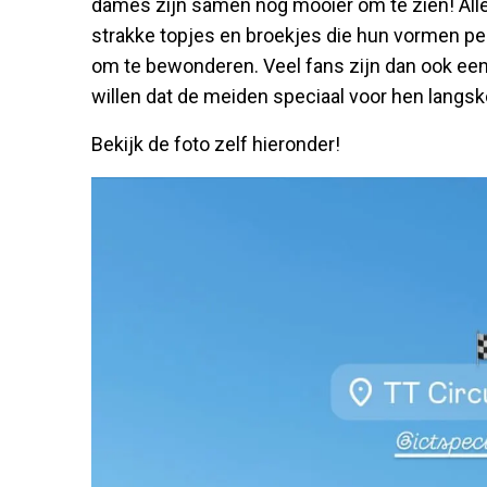
dames zijn samen nog mooier om te zien! Alle
strakke topjes en broekjes die hun vormen perfe
om te bewonderen. Veel fans zijn dan ook een
willen dat de meiden speciaal voor hen langsko
Bekijk de foto zelf hieronder!