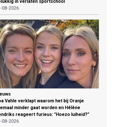
lukkig in verlaten sportschool
-08-2026
ieuws
a Vahle verklapt waarom het bij Oranje
lemaal minder gaat worden en Hélène
ndriks reageert furieus: "Hoezo luiheid?"
-08-2026