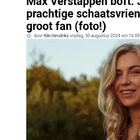
Max Verstappen boft: 
prachtige schaatsvrien
groot fan (foto!)
door
Kiki Hendriks
vrijdag, 30 augustus 2024 om 16:00