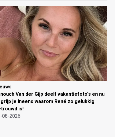
ieuws
nouch Van der Gijp deelt vakantiefoto's en nu
grijp je ineens waarom René zo gelukkig
trouwd is!
-08-2026