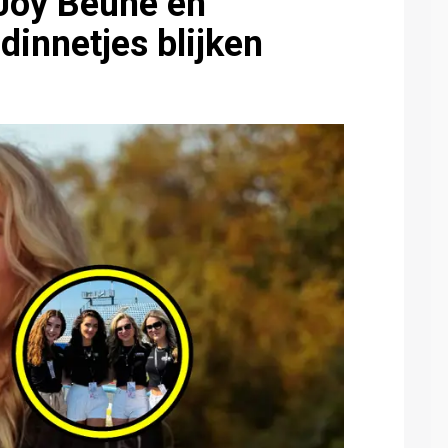
Joy Beune en
dinnetjes blijken