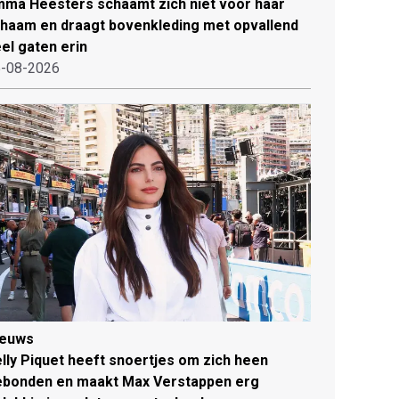
ma Heesters schaamt zich niet voor haar
chaam en draagt bovenkleding met opvallend
el gaten erin
-08-2026
ieuws
lly Piquet heeft snoertjes om zich heen
ebonden en maakt Max Verstappen erg