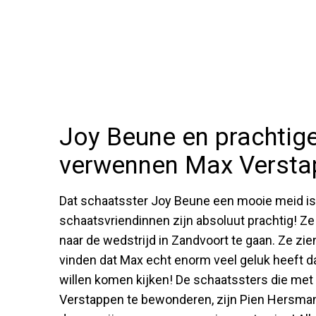
Joy Beune en prachtig
verwennen Max Versta
Dat schaatsster Joy Beune een mooie meid is, i
schaatsvriendinnen zijn absoluut prachtig! Z
naar de wedstrijd in Zandvoort te gaan. Ze zie
vinden dat Max echt enorm veel geluk heeft d
willen komen kijken! De schaatssters die m
Verstappen te bewonderen, zijn Pien Hersman,