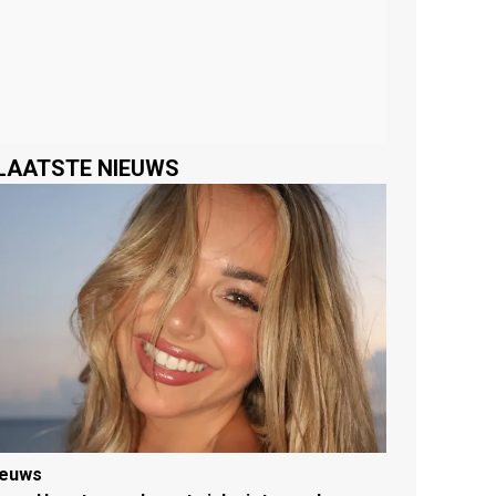
LAATSTE NIEUWS
ieuws