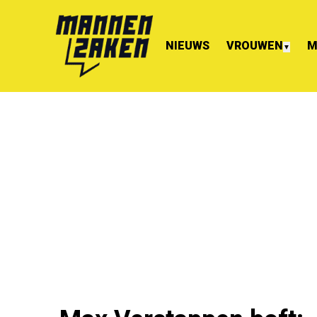
NIEUWS
VROUWEN
M
▼