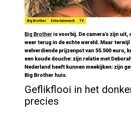
Big Brother
Entertainment
TV
Big Brother
is voorbij. De camera’s zijn uit, 
weer terug in de echte wereld. Maar terwijl
welverdiende prijzenpot van 55.500 euro, 
een koude douche: zijn relatie met Deborah
Nederland heeft kunnen meekijken: zijn gef
Big Brother huis.
Geflikflooi in het donk
precies