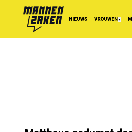
NIEUWS
VROUWEN
M
▼