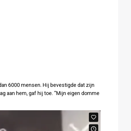
dan 6000 mensen. Hij bevestigde dat zijn
t lag aan hem, gaf hij toe. “Mijn eigen domme