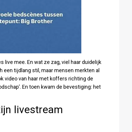
s live mee. En wat ze zag, viel haar duidelijk
h een tijdlang stil, maar mensen merkten al
ok video van haar met koffers richting de
oodschap’. En toen kwam de bevestiging: het
ijn livestream