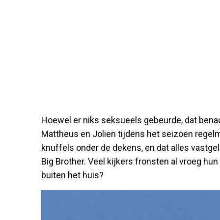
Hoewel er niks seksueels gebeurde, dat bena
Mattheus en Jolien tijdens het seizoen regelma
knuffels onder de dekens, en dat alles vastge
Big Brother. Veel kijkers fronsten al vroeg 
buiten het huis?