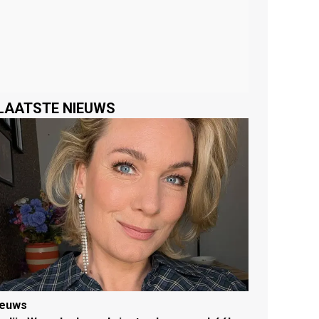
LAATSTE NIEUWS
ieuws