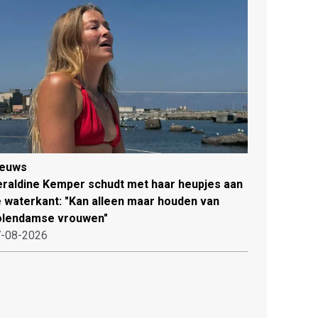
ieuws
raldine Kemper schudt met haar heupjes aan
 waterkant: "Kan alleen maar houden van
olendamse vrouwen"
-08-2026