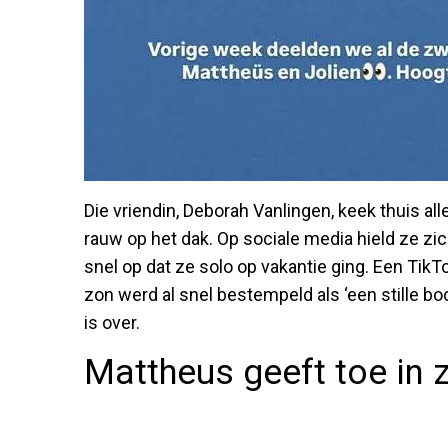
Die vriendin, Deborah Vanlingen, keek thuis alle
rauw op het dak. Op sociale media hield ze zic
snel op dat ze solo op vakantie ging. Een TikT
zon werd al snel bestempeld als ‘een stille b
is over.
Mattheus geeft toe in z