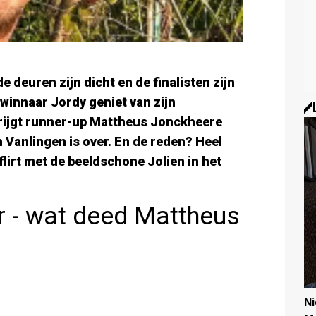
de deuren zijn dicht en de finalisten zijn
 winnaar Jordy geniet van zijn
krijgt runner-up Mattheus Jonckheere
 Vanlingen is over. En de reden? Heel
lirt met de beeldschone Jolien in het
er - wat deed Mattheus
N