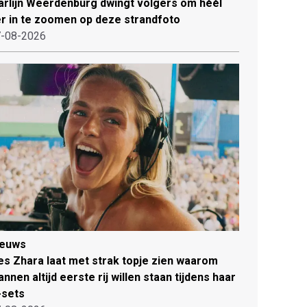
rlijn Weerdenburg dwingt volgers om héél
r in te zoomen op deze strandfoto
-08-2026
ieuws
es Zhara laat met strak topje zien waarom
nnen altijd eerste rij willen staan tijdens haar
-sets