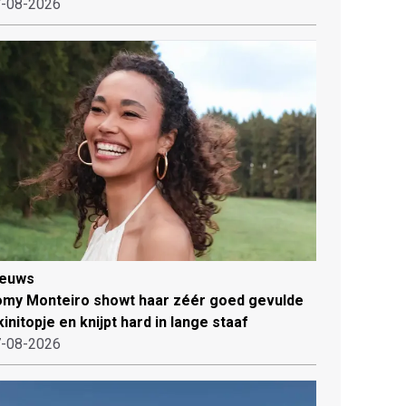
-08-2026
ieuws
my Monteiro showt haar zéér goed gevulde
kinitopje en knijpt hard in lange staaf
-08-2026