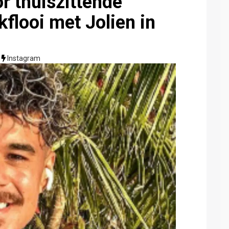
 thuiszittende
kflooi met Jolien in
Instagram