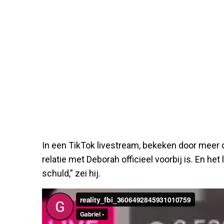
In een TikTok livestream, bekeken door meer 
relatie met Deborah officieel voorbij is. En he
schuld,” zei hij.