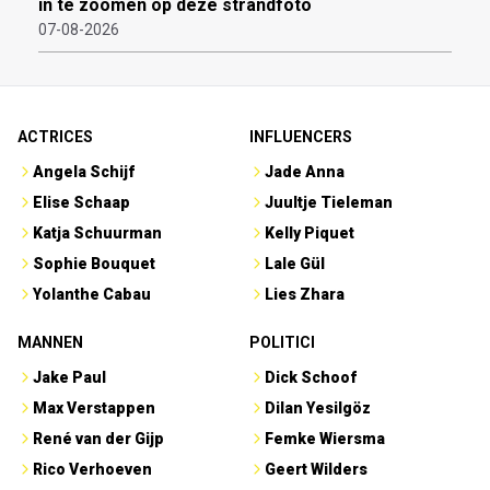
in te zoomen op deze strandfoto
07-08-2026
ACTRICES
INFLUENCERS
Angela Schijf
Jade Anna
Elise Schaap
Juultje Tieleman
Katja Schuurman
Kelly Piquet
Sophie Bouquet
Lale Gül
Yolanthe Cabau
Lies Zhara
MANNEN
POLITICI
Jake Paul
Dick Schoof
Max Verstappen
Dilan Yesilgöz
René van der Gijp
Femke Wiersma
Rico Verhoeven
Geert Wilders