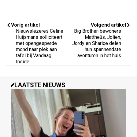
Vorig artikel
Volgend artikel
Nieuwslezeres Celine
Big Brother-bewoners
Huijsmans solliciteert
Mattheüs, Jolien,
met opengesperde
Jordy en Sharice delen
mond naar plek aan
hun spannendste
tafel bij Vandaag
avonturen in het huis
Inside
LAATSTE NIEUWS