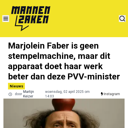
Marjolein Faber is geen
stempelmachine, maar dit
apparaat doet haar werk
beter dan deze PVV-minister
Nieuws
Martijn
woensdag, 02 april 2025 om
door
Instagram
Keizer
14:03