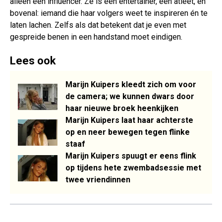
alleen een influencer. Ze is een entertainer, een atleet, en
bovenal: iemand die haar volgers weet te inspireren én te
laten lachen. Zelfs als dat betekent dat je even met
gespreide benen in een handstand moet eindigen.
Lees ook
Marijn Kuipers kleedt zich om voor
de camera; we kunnen dwars door
haar nieuwe broek heenkijken
Marijn Kuipers laat haar achterste
op en neer bewegen tegen flinke
staaf
Marijn Kuipers spuugt er eens flink
op tijdens hete zwembadsessie met
twee vriendinnen