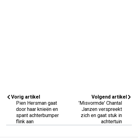
Vorig artikel
Volgend artikel
Pien Hersman gaat
'Misvormde' Chantal
door haar knieën en
Janzen verspreekt
spant achterbumper
zich en gaat stuk in
flink aan
achtertuin