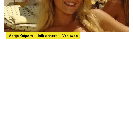
Marijn Kuipers
Influencers
Vrouwen