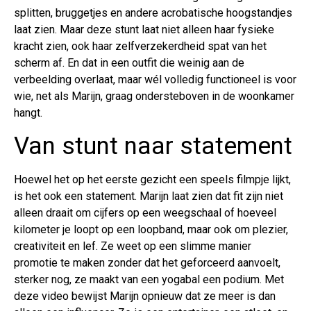
splitten, bruggetjes en andere acrobatische hoogstandjes
laat zien. Maar deze stunt laat niet alleen haar fysieke
kracht zien, ook haar zelfverzekerdheid spat van het
scherm af. En dat in een outfit die weinig aan de
verbeelding overlaat, maar wél volledig functioneel is voor
wie, net als Marijn, graag ondersteboven in de woonkamer
hangt.
Van stunt naar statement
Hoewel het op het eerste gezicht een speels filmpje lijkt,
is het ook een statement. Marijn laat zien dat fit zijn niet
alleen draait om cijfers op een weegschaal of hoeveel
kilometer je loopt op een loopband, maar ook om plezier,
creativiteit en lef. Ze weet op een slimme manier
promotie te maken zonder dat het geforceerd aanvoelt,
sterker nog, ze maakt van een yogabal een podium. Met
deze video bewijst Marijn opnieuw dat ze meer is dan