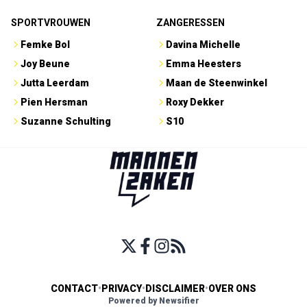
SPORTVROUWEN
ZANGERESSEN
Femke Bol
Davina Michelle
Joy Beune
Emma Heesters
Jutta Leerdam
Maan de Steenwinkel
Pien Hersman
Roxy Dekker
Suzanne Schulting
S10
CONTACT
•
PRIVACY
•
DISCLAIMER
•
OVER ONS
Powered by Newsifier