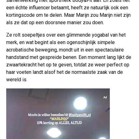
samenwerking met sportmerk Body&Fit aan. En zoals het
een échte influencer betaamt, heeft ze natuurlijk ook een
kortingscode om te delen. Maar Marijn zou Marijn niet zijn
als ze dat op een doorsnee manier zou doen.
Ze rolt soepeltjes over een glimmende yogabal van het
merk, en wat begint als een ogenschijnlijk simpele
acrobatische beweging, mondt uit in een spectaculaire
handstand met gespreide benen. Een moment lang lijkt de
zwaartekracht het op te geven, totdat ze weer perfect op
haar voeten landt alsof het de normaalste zaak van de
wereld is.