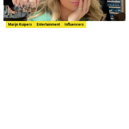
Marijn Kuipers
Entertainment
Influencers