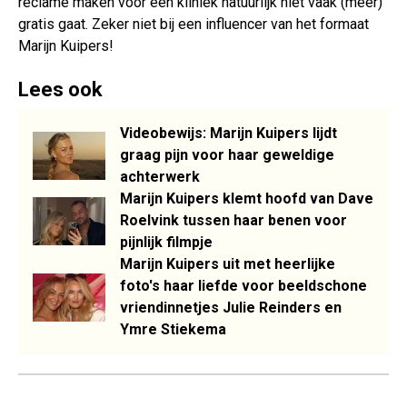
reclame maken voor een kliniek natuurlijk niet vaak (meer)
gratis gaat. Zeker niet bij een influencer van het formaat
Marijn Kuipers!
Lees ook
Videobewijs: Marijn Kuipers lijdt
graag pijn voor haar geweldige
achterwerk
Marijn Kuipers klemt hoofd van Dave
Roelvink tussen haar benen voor
pijnlijk filmpje
Marijn Kuipers uit met heerlijke
foto's haar liefde voor beeldschone
vriendinnetjes Julie Reinders en
Ymre Stiekema