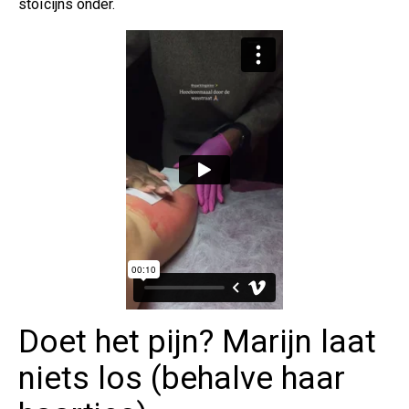
stoïcijns onder.
Doet het pijn? Marijn laat
niets los (behalve haar