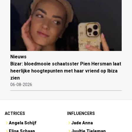
Nieuws
Bizar: bloedmooie schaatsster Pien Hersman laat
heerlijke hoogtepunten met haar vriend op Ibiza
zien
06-08-2026
ACTRICES
INFLUENCERS
Angela Schijf
Jade Anna
Elise Schaap
Juultje Tieleman