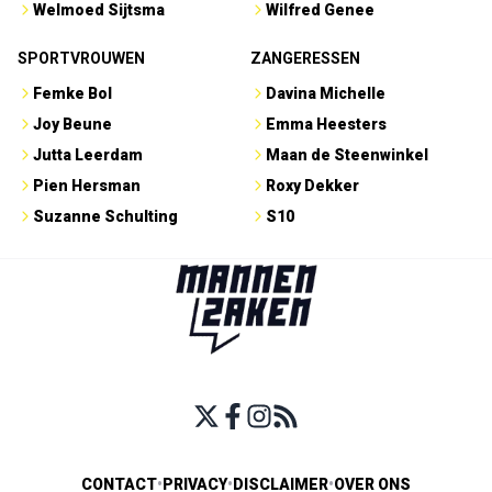
Welmoed Sijtsma
Wilfred Genee
SPORTVROUWEN
ZANGERESSEN
Femke Bol
Davina Michelle
Joy Beune
Emma Heesters
Jutta Leerdam
Maan de Steenwinkel
Pien Hersman
Roxy Dekker
Suzanne Schulting
S10
CONTACT
•
PRIVACY
•
DISCLAIMER
•
OVER ONS