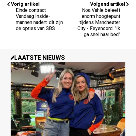
Vorig artikel
Volgend artikel
Einde contract
Noa Vahle beleeft
Vandaag Inside-
enorm hoogtepunt
mannen nadert: dit zijn
tijdens Manchester
de opties van SBS
City - Feyenoord: "Ik
ga snel naar bed"
LAATSTE NIEUWS