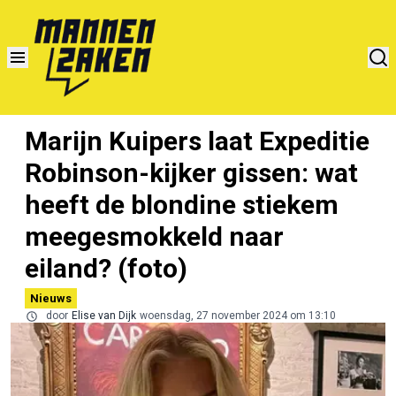
Marijn Kuipers laat Expeditie
Robinson-kijker gissen: wat
heeft de blondine stiekem
meegesmokkeld naar
eiland? (foto)
Nieuws
door
Elise van Dijk
woensdag, 27 november 2024 om 13:10