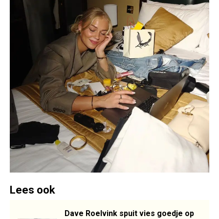
Lees ook
Dave Roelvink spuit vies goedje op