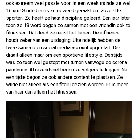
ook extreem veel passie voor. In een week trainde ze wel
16 uur! Sindsdien is ze gewend geraakt om zoveel te
sporten. Zo heeft ze haar discipline geleerd. Een jaar later
toen ze 18 werd begon ze samen met een vriendin ook te
fitnessen. Dat deed ze naast het turnen. De influencer
houdt zeker van een uitdaging. Uiteindelijk hebben de
twee samen een social media account opgestart. Die
draait alleen maar om een sportieve lifestyle. Destijds
was ze toen wel gestopt met turnen vanwege de corona
pandemie. Al razendsnel begon ze volgers te krijgen. Na
een tijdje begon ze ook andere content te plaatsen. Ze
wilde niet alleen als een fitgirl gezien worden. Er is meer
van haar dan alleen het fitnessen.