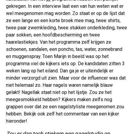
gekregen. In een interview laat een van hun weten wat er
wel meegenomen mag worden. Zo staat er op de lijst dat
ze een lange en een korte broek mee mag, twee shirts,
twee paar zwemkleding, twee stukken onderkleding, twee
paar sokken, een hoofdbescherming en twee
haarelastiekjes. Van het programma zelf krijgen ze
schoenen, sandalen, een poncho, tas, water, zonnebrand
en muggenspray. Toen Marijn in beeld was op het
programma viel de kijkers iets op. De kandidaten zitten 3
weken lang op het eiland. Dan ga je er uiteindelijk er
minder verzorgd uit zien. Maar voor de influencer was dat
niet helemaal zo. Haar nagels waren namelijk blauw
gelakt! Nagellak staat niet op het lijstje. Zou ze het
meegesmokkeld hebben? Kijkers maken zelfs nog
grappen over dat ze een nagelstyliste meegenomen zou
hebben. Bekijk ook zelf het commentaar van een kijker
hieronder!
Zou er dan toch stiekem een nagelstudio op