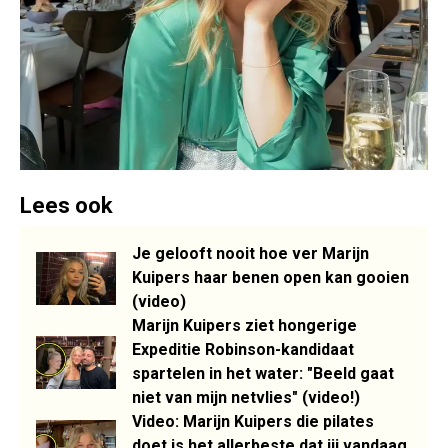
Lees ook
Je gelooft nooit hoe ver Marijn
Kuipers haar benen open kan gooien
(video)
Marijn Kuipers ziet hongerige
Expeditie Robinson-kandidaat
spartelen in het water: "Beeld gaat
niet van mijn netvlies" (video!)
Video: Marijn Kuipers die pilates
doet is het allerbeste dat jij vandaag