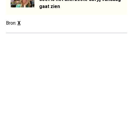
gaat zien
Bron:
X