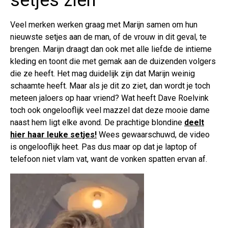
setjes zien
Veel merken werken graag met Marijn samen om hun
nieuwste setjes aan de man, of de vrouw in dit geval, te
brengen. Marijn draagt dan ook met alle liefde de intieme
kleding en toont die met gemak aan de duizenden volgers
die ze heeft. Het mag duidelijk zijn dat Marijn weinig
schaamte heeft. Maar als je dit zo ziet, dan wordt je toch
meteen jaloers op haar vriend? Wat heeft Dave Roelvink
toch ook ongelooflijk veel mazzel dat deze mooie dame
naast hem ligt elke avond. De prachtige blondine
deelt
hier haar leuke setjes!
Wees gewaarschuwd, de video
is ongelooflijk heet. Pas dus maar op dat je laptop of
telefoon niet vlam vat, want de vonken spatten ervan af.