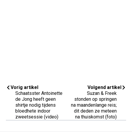
Vorig artikel
Volgend artikel
Schaatsster Antoinette
Suzan & Freek
de Jong heeft geen
stonden op springen
shirtje nodig tijdens
na maandenlange reis;
bloedhete indoor
dit deden ze meteen
zweetsessie (video)
na thuiskomst (foto)