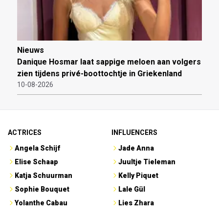
Nieuws
Danique Hosmar laat sappige meloen aan volgers
zien tijdens privé-boottochtje in Griekenland
10-08-2026
ACTRICES
INFLUENCERS
Angela Schijf
Jade Anna
Elise Schaap
Juultje Tieleman
Katja Schuurman
Kelly Piquet
Sophie Bouquet
Lale Gül
Yolanthe Cabau
Lies Zhara