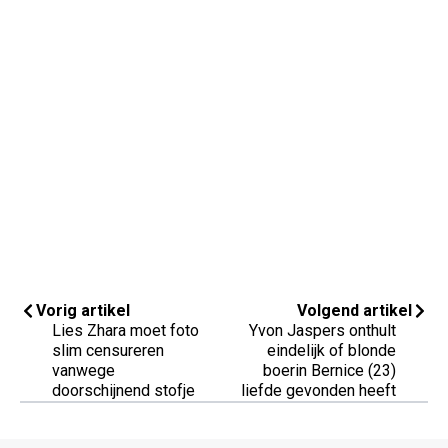
Vorig artikel
Volgend artikel
Lies Zhara moet foto
Yvon Jaspers onthult
slim censureren
eindelijk of blonde
vanwege
boerin Bernice (23)
doorschijnend stofje
liefde gevonden heeft