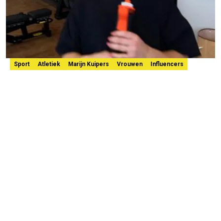
Sport
Atletiek
Marijn Kuipers
Vrouwen
Influencers