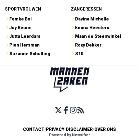
SPORTVROUWEN
ZANGERESSEN
Femke Bol
Davina Michelle
Joy Beune
Emma Heesters
Jutta Leerdam
Maan de Steenwinkel
Pien Hersman
Roxy Dekker
Suzanne Schulting
S10
CONTACT
•
PRIVACY
•
DISCLAIMER
•
OVER ONS
Powered by Newsifier