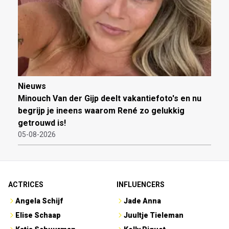
Nieuws
Minouch Van der Gijp deelt vakantiefoto's en nu
begrijp je ineens waarom René zo gelukkig
getrouwd is!
05-08-2026
ACTRICES
INFLUENCERS
Angela Schijf
Jade Anna
Elise Schaap
Juultje Tieleman