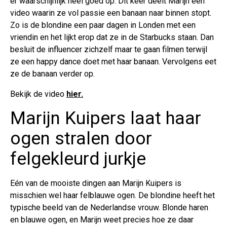
er waarschijnlijk heel goed op. Dit keer deelt Marijn een
video waarin ze vol passie een banaan naar binnen stopt.
Zo is de blondine een paar dagen in Londen met een
vriendin en het lijkt erop dat ze in de Starbucks staan. Dan
besluit de influencer zichzelf maar te gaan filmen terwijl
ze een happy dance doet met haar banaan. Vervolgens eet
ze de banaan verder op.
Bekijk de video
hier.
Marijn Kuipers laat haar
ogen stralen door
felgekleurd jurkje
Eén van de mooiste dingen aan Marijn Kuipers is
misschien wel haar felblauwe ogen. De blondine heeft het
typische beeld van de Nederlandse vrouw. Blonde haren
en blauwe ogen, en Marijn weet precies hoe ze daar