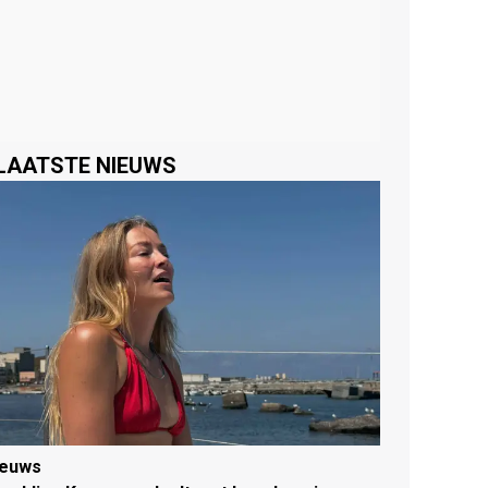
LAATSTE NIEUWS
ieuws