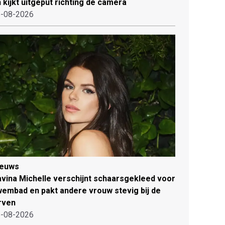
 kijkt uitgeput richting de camera
-08-2026
ieuws
vina Michelle verschijnt schaarsgekleed voor
embad en pakt andere vrouw stevig bij de
rven
-08-2026