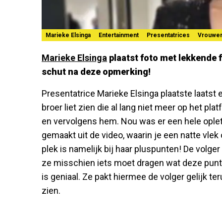
Marieke Elsinga
Entertainment
Presentatrices
Vrouwe
Marieke Elsinga
plaatst foto met lekkende 
schut na deze opmerking!
Presentatrice Marieke Elsinga plaatste laatst
broer liet zien die al lang niet meer op het pl
en vervolgens hem. Nou was er een hele ople
gemaakt uit de video, waarin je een natte vlek
plek is namelijk bij haar pluspunten! De volge
ze misschien iets moet dragen wat deze punt
is geniaal. Ze pakt hiermee de volger gelijk te
zien.