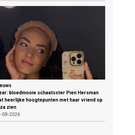
ieuws
zar: bloedmooie schaatsster Pien Hersman
at heerlijke hoogtepunten met haar vriend op
iza zien
-08-2026