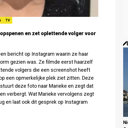
n
TV
fopspenen en zet oplettende volger voor
 een bericht op Instagram waarin ze haar
atform gezien was. Ze filmde eerst haarzelf
ttende volgers die een screenshot heeft
 op een opmerkelijke plek ziet zitten. Deze
r stuurt deze foto naar Marieke en zegt dat
en verbergt. Wat Marieke vervolgens zegt
rug en laat ook dit gesprek op Instagram
N