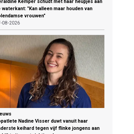
raldine Kemper schudt met haar heupjes aan
 waterkant: "Kan alleen maar houden van
olendamse vrouwen"
-08-2026
ieuws
patlete Nadine Visser duwt vanuit haar
derste keihard tegen vijf flinke jongens aan