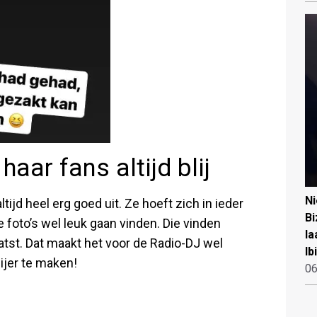
aar fans altijd blij
N
ltijd heel erg goed uit. Ze hoeft zich in ieder
Bi
 foto’s wel leuk gaan vinden. Die vinden
la
atst. Dat maakt het voor de Radio-DJ wel
Ib
ijer te maken!
06