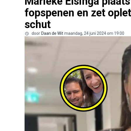
Marieke Elsinga plaats
fopspenen en zet oplet
schut
door
Daan de Wit
maandag, 24 juni 2024 om 19:00