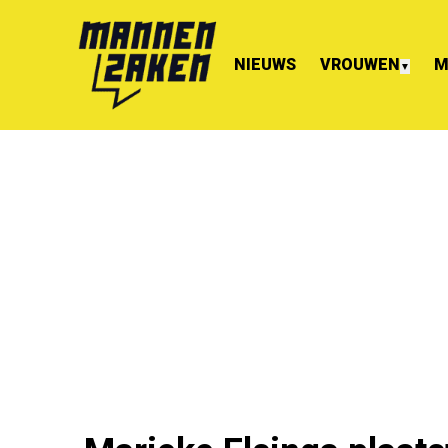
NIEUWS
VROUWEN
M
▼