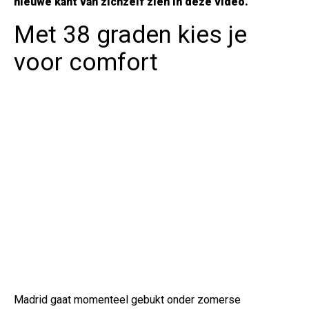
nieuwe kant van zichzelf zien in deze video.
Met 38 graden kies je
voor comfort
Madrid gaat momenteel gebukt onder zomerse