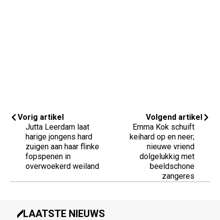
Vorig artikel
Volgend artikel
Jutta Leerdam laat
Emma Kok schuift
harige jongens hard
keihard op en neer;
zuigen aan haar flinke
nieuwe vriend
fopspenen in
dolgelukkig met
overwoekerd weiland
beeldschone
zangeres
LAATSTE NIEUWS