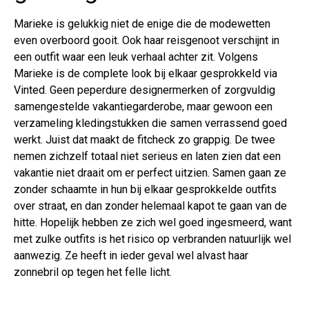
Marieke is gelukkig niet de enige die de modewetten
even overboord gooit. Ook haar reisgenoot verschijnt in
een outfit waar een leuk verhaal achter zit. Volgens
Marieke is de complete look bij elkaar gesprokkeld via
Vinted. Geen peperdure designermerken of zorgvuldig
samengestelde vakantiegarderobe, maar gewoon een
verzameling kledingstukken die samen verrassend goed
werkt. Juist dat maakt de fitcheck zo grappig. De twee
nemen zichzelf totaal niet serieus en laten zien dat een
vakantie niet draait om er perfect uitzien. Samen gaan ze
zonder schaamte in hun bij elkaar gesprokkelde outfits
over straat, en dan zonder helemaal kapot te gaan van de
hitte. Hopelijk hebben ze zich wel goed ingesmeerd, want
met zulke outfits is het risico op verbranden natuurlijk wel
aanwezig. Ze heeft in ieder geval wel alvast haar
zonnebril op tegen het felle licht.