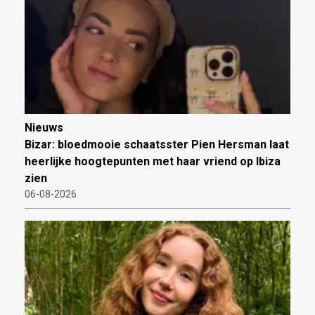
Nieuws
Bizar: bloedmooie schaatsster Pien Hersman laat
heerlijke hoogtepunten met haar vriend op Ibiza
zien
06-08-2026