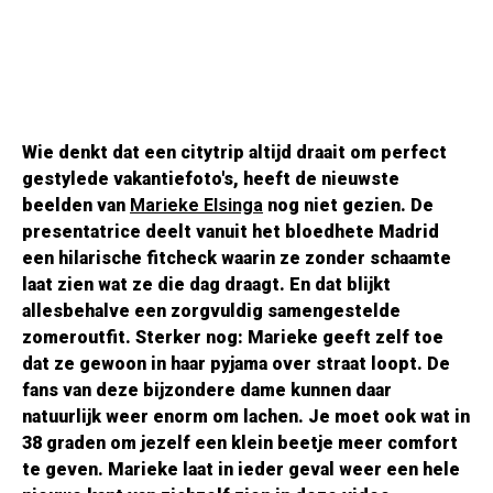
Wie denkt dat een citytrip altijd draait om perfect
gestylede vakantiefoto's, heeft de nieuwste
beelden van
Marieke Elsinga
nog niet gezien. De
presentatrice deelt vanuit het bloedhete Madrid
een hilarische fitcheck waarin ze zonder schaamte
laat zien wat ze die dag draagt. En dat blijkt
allesbehalve een zorgvuldig samengestelde
zomeroutfit. Sterker nog: Marieke geeft zelf toe
dat ze gewoon in haar pyjama over straat loopt. De
fans van deze bijzondere dame kunnen daar
natuurlijk weer enorm om lachen. Je moet ook wat in
38 graden om jezelf een klein beetje meer comfort
te geven. Marieke laat in ieder geval weer een hele