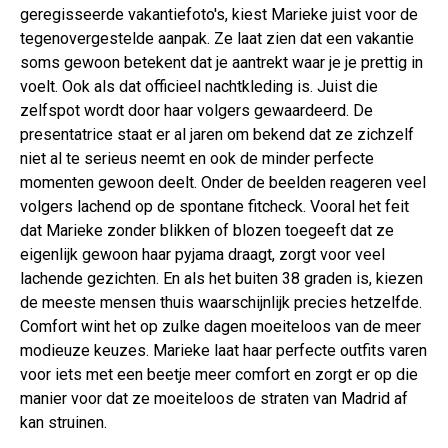
geregisseerde vakantiefoto's, kiest Marieke juist voor de
tegenovergestelde aanpak. Ze laat zien dat een vakantie
soms gewoon betekent dat je aantrekt waar je je prettig in
voelt. Ook als dat officieel nachtkleding is. Juist die
zelfspot wordt door haar volgers gewaardeerd. De
presentatrice staat er al jaren om bekend dat ze zichzelf
niet al te serieus neemt en ook de minder perfecte
momenten gewoon deelt. Onder de beelden reageren veel
volgers lachend op de spontane fitcheck. Vooral het feit
dat Marieke zonder blikken of blozen toegeeft dat ze
eigenlijk gewoon haar pyjama draagt, zorgt voor veel
lachende gezichten. En als het buiten 38 graden is, kiezen
de meeste mensen thuis waarschijnlijk precies hetzelfde.
Comfort wint het op zulke dagen moeiteloos van de meer
modieuze keuzes. Marieke laat haar perfecte outfits varen
voor iets met een beetje meer comfort en zorgt er op die
manier voor dat ze moeiteloos de straten van Madrid af
kan struinen.