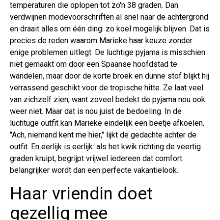
temperaturen die oplopen tot zo'n 38 graden. Dan
verdwijnen modevoorschriften al snel naar de achtergrond
en draait alles om één ding: zo koel mogelijk blijven. Dat is
precies de reden waarom Marieke haar keuze zonder
enige problemen uitlegt. De luchtige pyjama is misschien
niet gemaakt om door een Spaanse hoofdstad te
wandelen, maar door de korte broek en dunne stof blijkt hij
verrassend geschikt voor de tropische hitte. Ze laat veel
van zichzelf zien, want zoveel bedekt de pyjama nou ook
weer niet. Maar dat is nou juist de bedoeling. In de
luchtuge outfit kan Marieke eindelijk een beetje afkoelen.
"Ach, niemand kent me hier," lijkt de gedachte achter de
outfit. En eerlijk is eerlijk: als het kwik richting de veertig
graden kruipt, begrijpt vrijwel iedereen dat comfort
belangrijker wordt dan een perfecte vakantielook.
Haar vriendin doet
gezellig mee