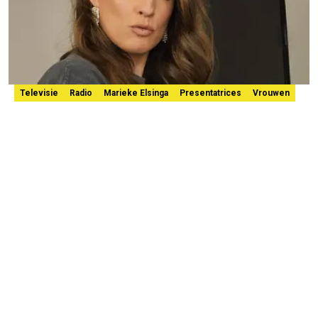
Televisie
Radio
Marieke Elsinga
Presentatrices
Vrouwen