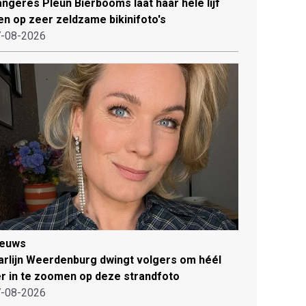
ngeres Pleun Bierbooms laat haar hele lijf
en op zeer zeldzame bikinifoto's
-08-2026
ieuws
rlijn Weerdenburg dwingt volgers om héél
r in te zoomen op deze strandfoto
-08-2026