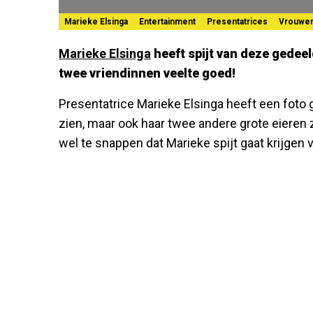
Marieke Elsinga
Entertainment
Presentatrices
Vrouwe
Marieke Elsinga
heeft spijt van deze gedeeld
twee vriendinnen veelte goed!
Presentatrice Marieke Elsinga heeft een foto 
zien, maar ook haar twee andere grote eieren z
wel te snappen dat Marieke spijt gaat krijgen 