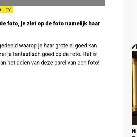
n
TV
e foto, je ziet op de foto namelijk haar
gedeeld waarop je haar grote ei goed kan
ei je fantastisch goed op de foto. Het is
van het delen van deze parel van een foto!
N