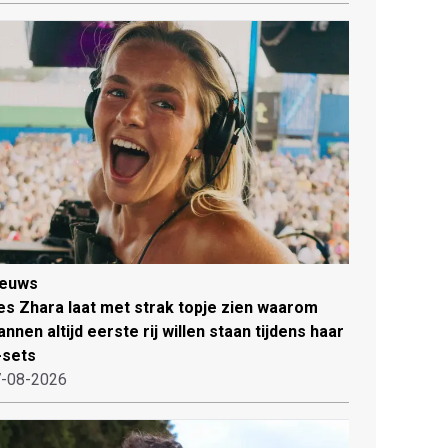
ieuws
es Zhara laat met strak topje zien waarom
nnen altijd eerste rij willen staan tijdens haar
-sets
-08-2026