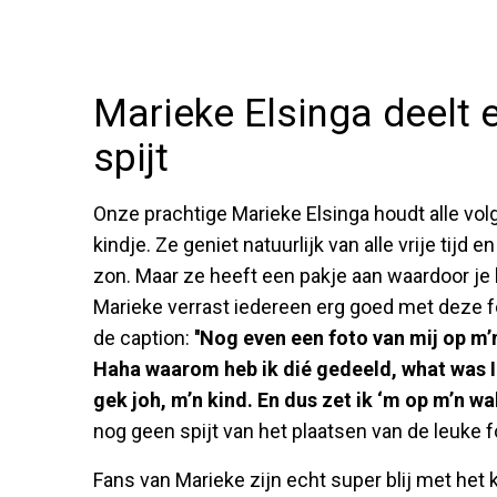
Marieke Elsinga deelt e
spijt
Onze prachtige Marieke Elsinga houdt alle vol
kindje. Ze geniet natuurlijk van alle vrije tijd 
zon. Maar ze heeft een pakje aan waardoor je 
Marieke verrast iedereen erg goed met deze fo
de caption:
''Nog even een foto van mij op m’n
Haha waarom heb ik dié gedeeld, what was I 
gek joh, m’n kind. En dus zet ik ‘m op m’n wal
nog geen spijt van het plaatsen van de leuke f
Fans van Marieke zijn echt super blij met het