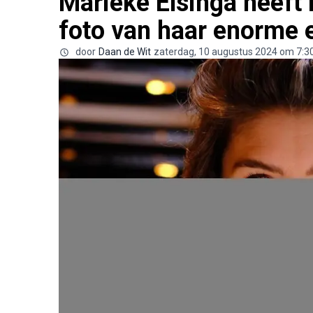
Marieke Elsinga heeft n
foto van haar enorme 
door
Daan de Wit
zaterdag, 10 augustus 2024 om 7:3