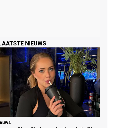
LAATSTE NIEUWS
ieuws