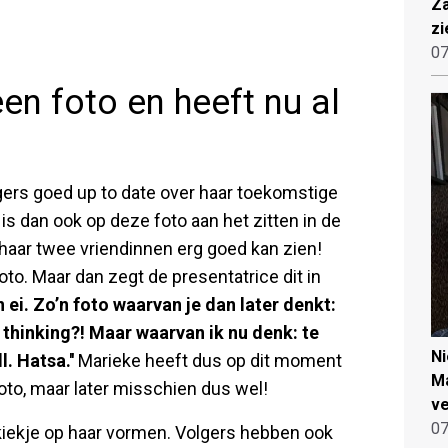
Za
zi
07
en foto en heeft nu al
gers goed up to date over haar toekomstige
en is dan ook op deze foto aan het zitten in de
haar twee vriendinnen erg goed kan zien!
to. Maar dan zegt de presentatrice dit in
 ei. Zo’n foto waarvan je dan later denkt:
thinking?! Maar waarvan ik nu denk: te
N
l. Hatsa.''
Marieke heeft dus op dit moment
Ma
oto, maar later misschien dus wel!
ve
07
 kiekje op haar vormen. Volgers hebben ook