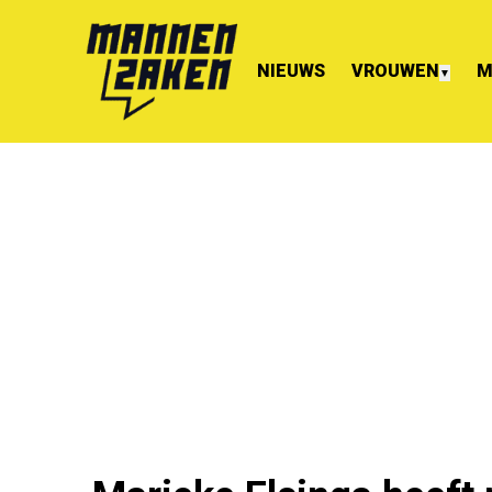
NIEUWS
VROUWEN
M
▼