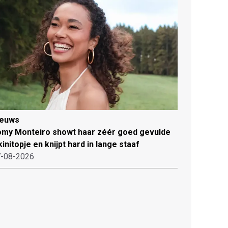
ieuws
my Monteiro showt haar zéér goed gevulde
kinitopje en knijpt hard in lange staaf
-08-2026