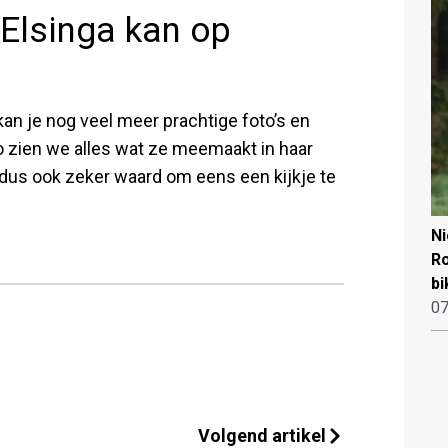
Elsinga kan op
an je nog veel meer prachtige foto’s en
Zo zien we alles wat ze meemaakt in haar
et dus ook zeker waard om eens een kijkje te
N
Ro
bi
07
Volgend artikel