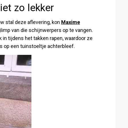
et zo lekker
w stal deze aflevering, kon
Maxime
glimp van die schijnwerpers op te vangen.
k in tijdens het takken rapen, waardoor ze
s op een tuinstoeltje achterbleef.