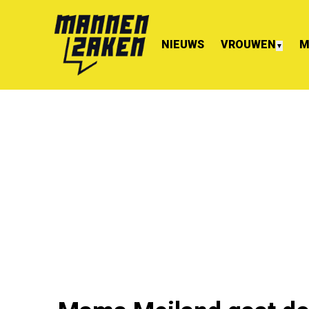
NIEUWS
VROUWEN
M
▼