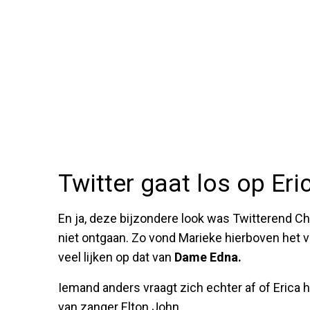
Twitter gaat los op Er
En ja, deze bijzondere look was Twitterend Ch
niet ontgaan. Zo vond Marieke hierboven het v
veel lijken op dat van
Dame Edna.
Iemand anders vraagt zich echter af of Erica h
van zanger Elton John.