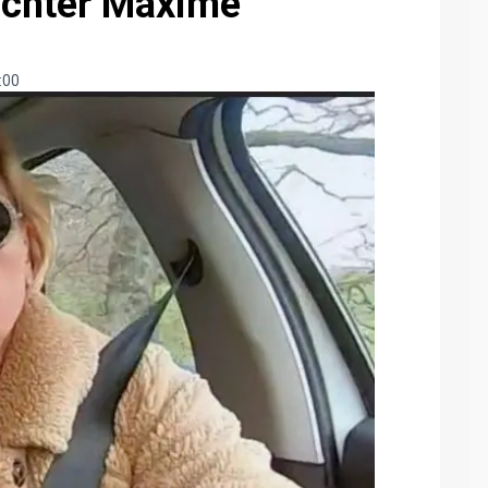
ochter Maxime
:00