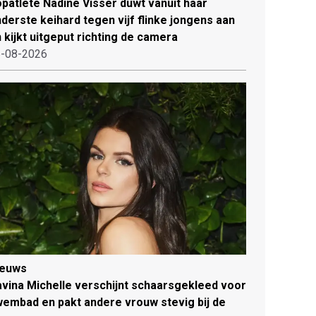
patlete Nadine Visser duwt vanuit haar
derste keihard tegen vijf flinke jongens aan
 kijkt uitgeput richting de camera
-08-2026
ieuws
vina Michelle verschijnt schaarsgekleed voor
embad en pakt andere vrouw stevig bij de