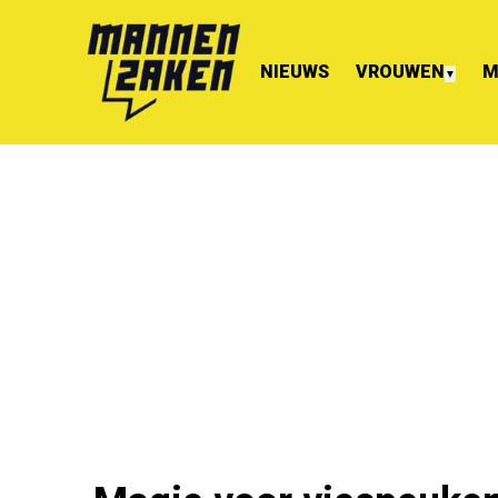
NIEUWS
VROUWEN
M
▼