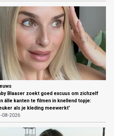
ieuws
by Blaaser zoekt goed excuus om zichzelf
n álle kanten te filmen in knellend topje:
euker als je kleding meewerkt'
-08-2026