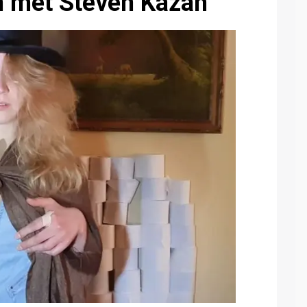
n met Steven Kazan