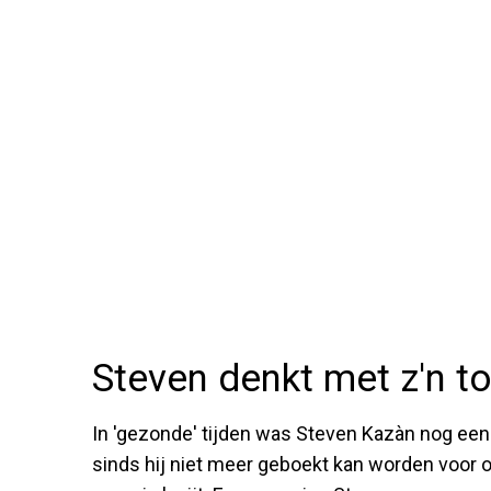
Steven denkt met z'n t
In 'gezonde' tijden was Steven Kazàn nog ee
sinds hij niet meer geboekt kan worden voor 