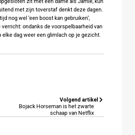
opgesloten zit met een dame als Jamie, kun
luitend met zijn toverstaf denkt deze dagen.
ijd nog wel 'een boost kan gebruiken',
e verricht: ondanks de voorspelbaarheid van
 elke dag weer een glimlach op je gezicht.
Volgend artikel
Bojack Horseman is het zwarte
schaap van Netflix