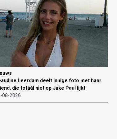
ieuws
audine Leerdam deelt innige foto met haar
iend, die totáál niet op Jake Paul lijkt
-08-2026