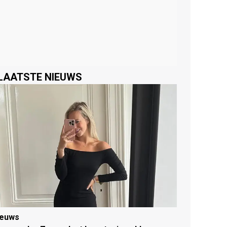
LAATSTE NIEUWS
ieuws