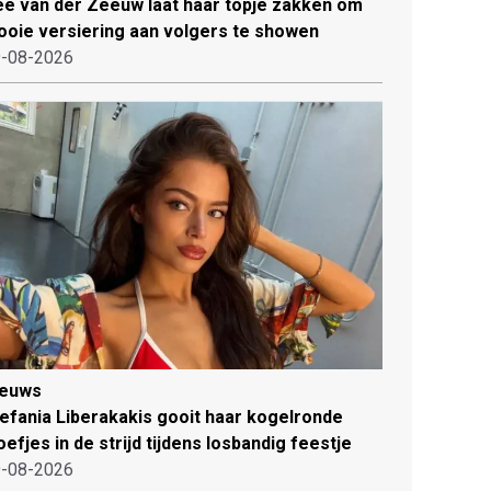
e van der Zeeuw laat haar topje zakken om
oie versiering aan volgers te showen
-08-2026
ieuws
efania Liberakakis gooit haar kogelronde
oefjes in de strijd tijdens losbandig feestje
-08-2026