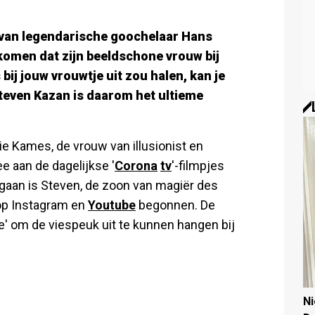
n van legendarische goochelaar Hans
komen dat zijn beeldschone vrouw bij
 bij jouw vrouwtje uit zou halen, kan je
Steven Kazan is daarom het ultieme
 Kames, de vrouw van illusionist en
e aan de dagelijkse '
Corona
tv
'-filmpjes
 gaan is Steven, de zoon van magiër des
 op Instagram en
Youtube
begonnen. De
ie' om de viespeuk uit te kunnen hangen bij
N