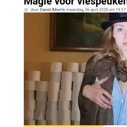
Magie voor viespeuke
door
Daniel Alberts
maandag, 06 april 2020 om 19:27