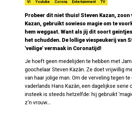
VI
Youtube
Corona
Entertainment
TV
Probeer dit niet thuis! Steven Kazan, zoo
Kazan, gebruikt sowieso magie om te voor
hem weggaat. Want als jij dit soort geintjes
het schudden. De lollige viespeukerij van 
'veilige' vermaak in Coronatijd!
Je hoeft geen medelijden te hebben met Jamie
goochelaar Steven Kazàn. Ze doet vrijwillig me
van haar jolige man. Om de verveling tegen te
vaderlands Hans Kazàn, een dagelijkse serie
insteek is steeds hetzelfde: hij gebruikt 'mag
z'n vrouw...