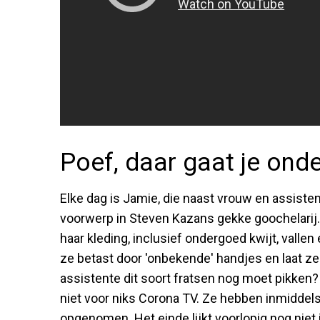
Poef, daar gaat je ond
Elke dag is Jamie, die naast vrouw en assiste
voorwerp in Steven Kazans gekke goochelarij. 
haar kleding, inclusief ondergoed kwijt, vallen 
ze betast door 'onbekende' handjes en laat ze 
assistente dit soort fratsen nog moet pikken?
niet voor niks Corona TV. Ze hebben inmiddels
opgenomen. Het einde lijkt voorlopig nog niet i