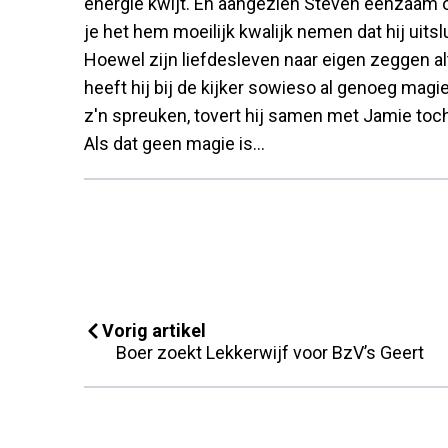
energie kwijt. En aangezien Steven eenzaam 
je het hem moeilijk kwalijk nemen dat hij uits
Hoewel zijn liefdesleven naar eigen zeggen alt
heeft hij bij de kijker sowieso al genoeg magi
z'n spreuken, tovert hij samen met Jamie toch
Als dat geen magie is...
Vorig artikel
Boer zoekt Lekkerwijf voor BzV’s Geert