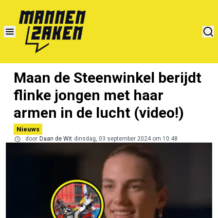
Maan de Steenwinkel berijdt
flinke jongen met haar
armen in de lucht (video!)
Nieuws
door
Daan de Wit
dinsdag, 03 september 2024 om 10:48