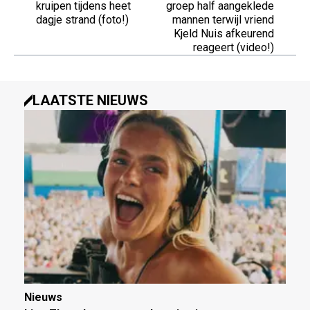
kruipen tijdens heet
groep half aangeklede
dagje strand (foto!)
mannen terwijl vriend
Kjeld Nuis afkeurend
reageert (video!)
LAATSTE NIEUWS
Nieuws