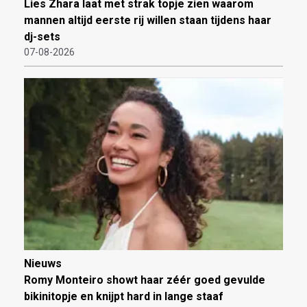
Lies Zhara laat met strak topje zien waarom
mannen altijd eerste rij willen staan tijdens haar
dj-sets
07-08-2026
Nieuws
Romy Monteiro showt haar zéér goed gevulde
bikinitopje en knijpt hard in lange staaf