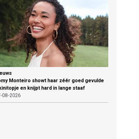
ieuws
my Monteiro showt haar zéér goed gevulde
kinitopje en knijpt hard in lange staaf
-08-2026