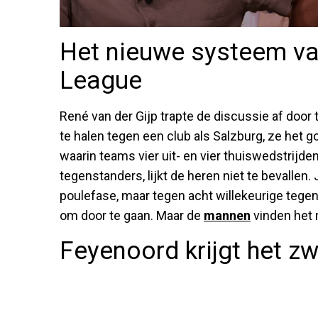
Het nieuwe systeem v
League
René van der Gijp trapte de discussie af door 
te halen tegen een club als Salzburg, ze het
waarin teams vier uit- en vier thuiswedstrijde
tegenstanders, lijkt de heren niet te bevallen. 
poulefase, maar tegen acht willekeurige tege
om door te gaan. Maar de
mannen
vinden het 
Feyenoord krijgt het z