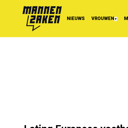
NIEUWS
VROUWEN
M
▼