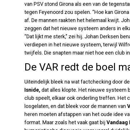
van PSV stond Girona als een van de tegensta
tegen Feyenoord zou spelen. “Hoe kan Girona i
af. De mannen raakten het helemaal kwijt. Joh
zeggen dat het nieuwe systeem anders in elka
“Dat lijkt me sterk,” zei hij. Johan Derksen b
verdiepen in het nieuwe systeem, terwijl Wil
twijfels. Die snapten maar niet hoe een club i
De VAR redt de boel m
Uiteindelijk bleek na wat factchecking door 
Isnide,
dat alles klopte. Het nieuwe systeem 
club speelt, elkaar ook onderling treffen. Het 
losgelaten, en dat bleek voor de mannen van
V
heren moeten afstappen van het oude idee va
format. Maar zoals het vaak gaat bij
Vandaag 