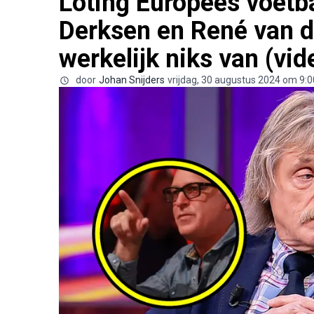
Loting Europees voetba
Derksen en René van d
werkelijk niks van (vid
door
Johan Snijders
vrijdag, 30 augustus 2024 om 9:0