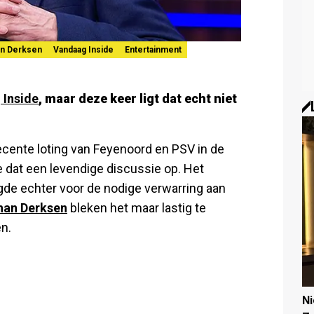
n Derksen
Vandaag Inside
Entertainment
 Inside
,
maar deze keer ligt dat echt niet
cente loting van Feyenoord en PSV in de
 dat een levendige discussie op. Het
de echter voor de nodige verwarring aan
han Derksen
bleken het maar lastig te
n.
N