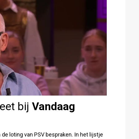
eet bij
Vandaag
e loting van PSV bespraken. In het lijstje