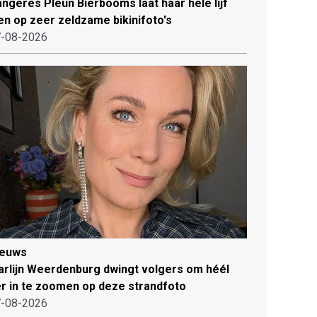
ngeres Pleun Bierbooms laat haar hele lijf
en op zeer zeldzame bikinifoto's
-08-2026
ieuws
rlijn Weerdenburg dwingt volgers om héél
r in te zoomen op deze strandfoto
-08-2026