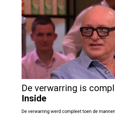
De verwarring is compl
Inside
De verwarring werd compleet toen de mannen d