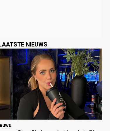
LAATSTE NIEUWS
ieuws