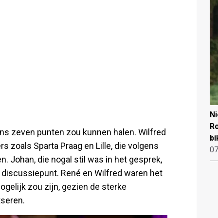
N
Ro
ens zeven punten zou kunnen halen. Wilfred
bi
rs zoals Sparta Praag en Lille, die volgens
07
. Johan, die nogal stil was in het gesprek,
een discussiepunt. René en Wilfred waren het
ogelijk zou zijn, gezien de sterke
tseren.