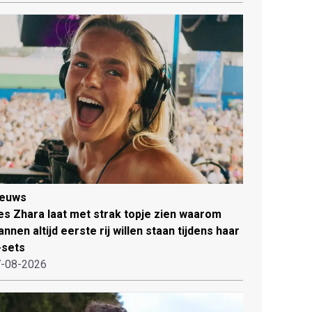
ieuws
es Zhara laat met strak topje zien waarom
nnen altijd eerste rij willen staan tijdens haar
-sets
-08-2026