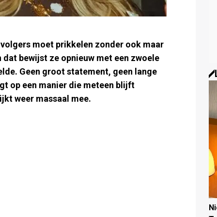
 volgers moet prikkelen zonder ook maar
n dat bewijst ze opnieuw met een zwoele
elde. Geen groot statement, geen lange
gt op een manier die meteen blijft
kijkt weer massaal mee.
N