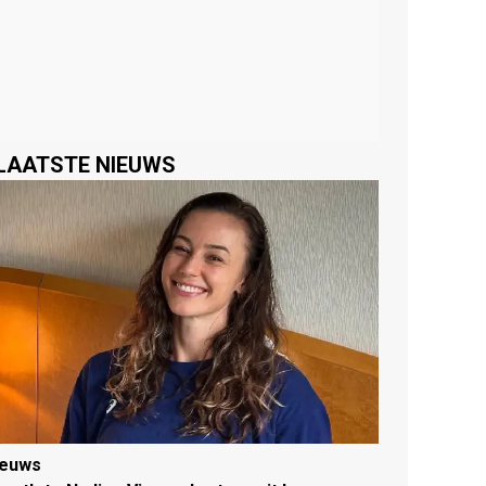
LAATSTE NIEUWS
ieuws