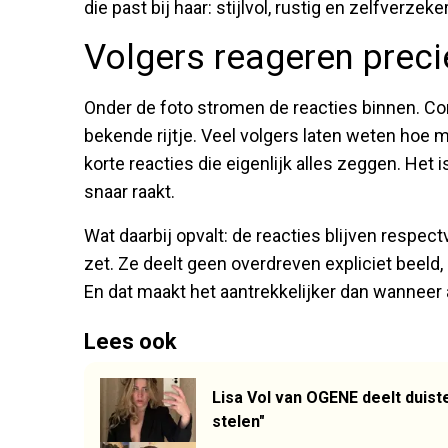
die past bij haar: stijlvol, rustig en zelfverzeke
Volgers reageren preci
Onder de foto stromen de reacties binnen. Com
bekende rijtje. Veel volgers laten weten hoe 
korte reacties die eigenlijk alles zeggen. Het i
snaar raakt.
Wat daarbij opvalt: de reacties blijven respect
zet. Ze deelt geen overdreven expliciet beeld, 
En dat maakt het aantrekkelijker dan wanneer
Lees ook
Lisa Vol van OGENE deelt duist
stelen"