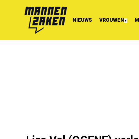
NIEUWS
VROUWEN
M
▼