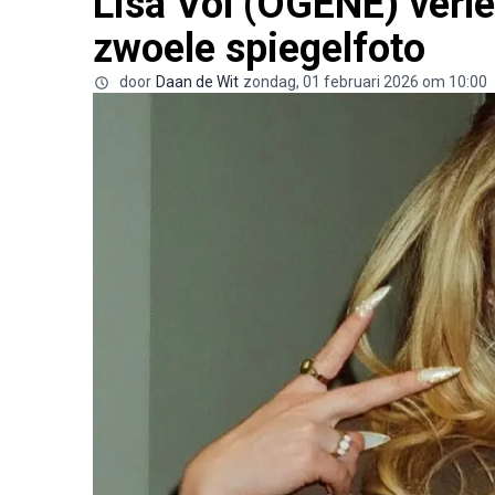
Lisa Vol (OGENE) verle
zwoele spiegelfoto
door
Daan de Wit
zondag, 01 februari 2026 om 10:00