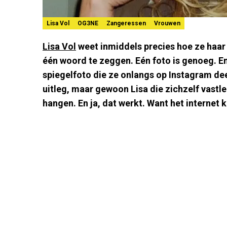
Lisa Vol
OG3NE
Zangeressen
Vrouwen
Lisa Vol
weet inmiddels precies hoe ze haar
één woord te zeggen. Eén foto is genoeg. E
spiegelfoto die ze onlangs op Instagram de
uitleg, maar gewoon Lisa die zichzelf vastle
hangen. En ja, dat werkt. Want het internet 