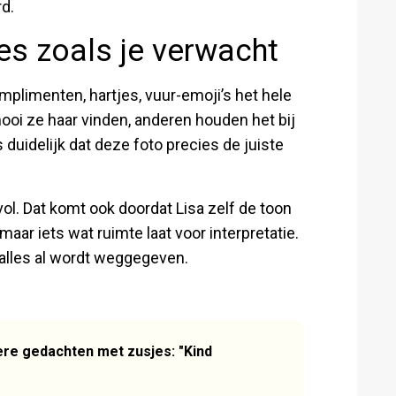
rd.
es zoals je verwacht
plimenten, hartjes, vuur-emoji’s het hele
mooi ze haar vinden, anderen houden het bij
s duidelijk dat deze foto precies de juiste
vol. Dat komt ook doordat Lisa zelf de toon
maar iets wat ruimte laat voor interpretatie.
 alles al wordt weggegeven.
ere gedachten met zusjes: "Kind