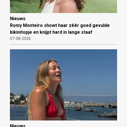
Nieuws
Romy Monteiro showt haar zéér goed gevulde
bikinitopje en knijpt hard in lange staaf
07-08-2026
Nieuws