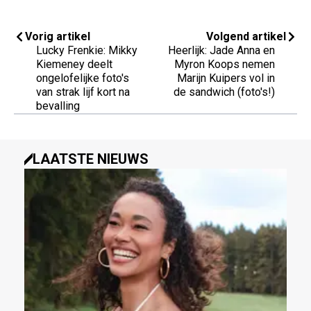
Vorig artikel
Volgend artikel
Lucky Frenkie: Mikky
Heerlijk: Jade Anna en
Kiemeney deelt
Myron Koops nemen
ongelofelijke foto's
Marijn Kuipers vol in
van strak lijf kort na
de sandwich (foto's!)
bevalling
LAATSTE NIEUWS