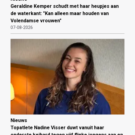
Geraldine Kemper schudt met haar heupjes aan
de waterkant: "Kan alleen maar houden van
Volendamse vrouwen"
07-08-2026
Nieuws
Topatlete Nadine Visser duwt vanuit haar
onderste keihard tegen vijf flinke jongens aan en