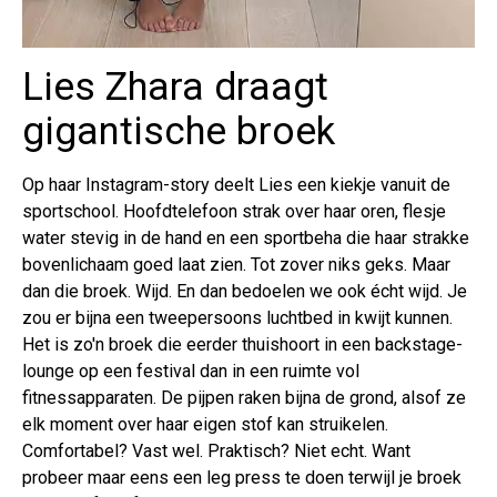
Lies Zhara draagt
gigantische broek
Op haar Instagram-story deelt Lies een kiekje vanuit de
sportschool. Hoofdtelefoon strak over haar oren, flesje
water stevig in de hand en een sportbeha die haar strakke
bovenlichaam goed laat zien. Tot zover niks geks. Maar
dan die broek. Wijd. En dan bedoelen we ook écht wijd. Je
zou er bijna een tweepersoons luchtbed in kwijt kunnen.
Het is zo'n broek die eerder thuishoort in een backstage-
lounge op een festival dan in een ruimte vol
fitnessapparaten. De pijpen raken bijna de grond, alsof ze
elk moment over haar eigen stof kan struikelen.
Comfortabel? Vast wel. Praktisch? Niet echt. Want
probeer maar eens een leg press te doen terwijl je broek