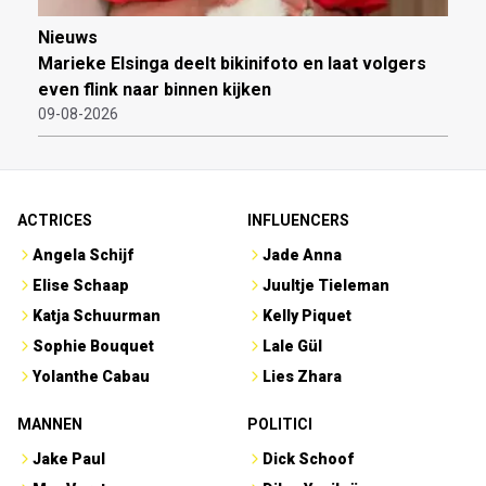
Nieuws
Marieke Elsinga deelt bikinifoto en laat volgers
even flink naar binnen kijken
09-08-2026
ACTRICES
INFLUENCERS
Angela Schijf
Jade Anna
Elise Schaap
Juultje Tieleman
Katja Schuurman
Kelly Piquet
Sophie Bouquet
Lale Gül
Yolanthe Cabau
Lies Zhara
MANNEN
POLITICI
Jake Paul
Dick Schoof