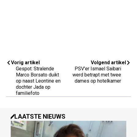
Vorig artikel
Volgend artikel
Gespot: Stralende
PSV'er Ismael Saibari
Marco Borsato duikt
werd betrapt met twee
op naast Leontine en
dames op hotelkamer
dochter Jada op
familiefoto
LAATSTE NIEUWS