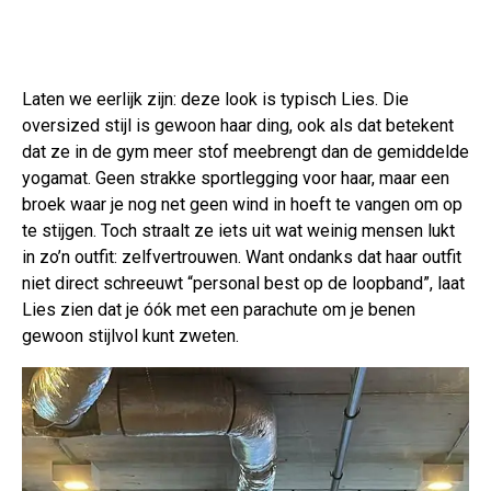
Laten we eerlijk zijn: deze look is typisch Lies. Die
oversized stijl is gewoon haar ding, ook als dat betekent
dat ze in de gym meer stof meebrengt dan de gemiddelde
yogamat. Geen strakke sportlegging voor haar, maar een
broek waar je nog net geen wind in hoeft te vangen om op
te stijgen. Toch straalt ze iets uit wat weinig mensen lukt
in zo’n outfit: zelfvertrouwen. Want ondanks dat haar outfit
niet direct schreeuwt “personal best op de loopband”, laat
Lies zien dat je óók met een parachute om je benen
gewoon stijlvol kunt zweten.