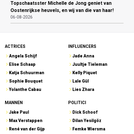
Topschaatsster Michelle de Jong geniet van
Oostenrijkse heuvels, en wij van die van haar!
06-08-2026
ACTRICES
INFLUENCERS
Angela Schijf
Jade Anna
Elise Schaap
Juultje Tieleman
Katja Schuurman
Kelly Piquet
Sophie Bouquet
Lale Gül
Yolanthe Cabau
Lies Zhara
MANNEN
POLITICI
Jake Paul
Dick Schoof
Max Verstappen
Dilan Yesilgöz
René van der Gijp
Femke Wiersma