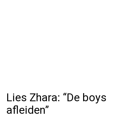
Lies Zhara: “De boys
afleiden”