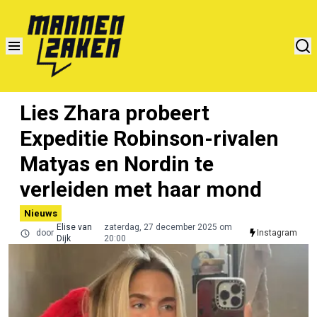
Lies Zhara probeert
Expeditie Robinson-rivalen
Matyas en Nordin te
verleiden met haar mond
Nieuws
Elise van
zaterdag, 27 december 2025 om
door
Instagram
Dijk
20:00