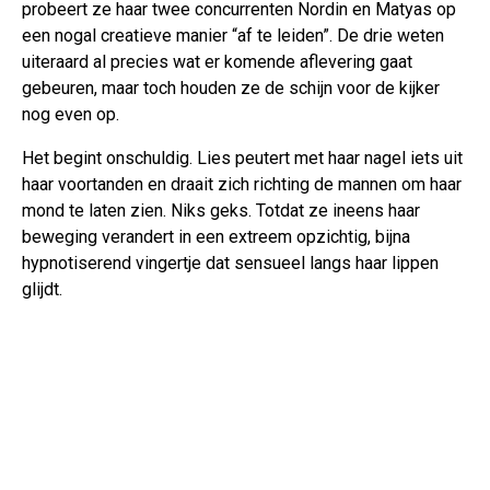
probeert ze haar twee concurrenten Nordin en Matyas op
een nogal creatieve manier “af te leiden”. De drie weten
uiteraard al precies wat er komende aflevering gaat
gebeuren, maar toch houden ze de schijn voor de kijker
nog even op.
Het begint onschuldig. Lies peutert met haar nagel iets uit
haar voortanden en draait zich richting de mannen om haar
mond te laten zien. Niks geks. Totdat ze ineens haar
beweging verandert in een extreem opzichtig, bijna
hypnotiserend vingertje dat sensueel langs haar lippen
glijdt.