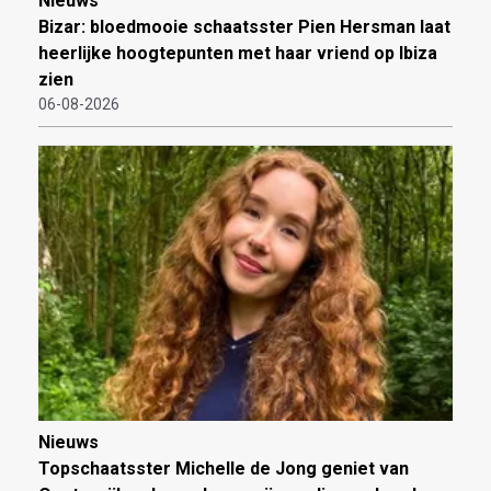
Nieuws
Bizar: bloedmooie schaatsster Pien Hersman laat
heerlijke hoogtepunten met haar vriend op Ibiza
zien
06-08-2026
Nieuws
Topschaatsster Michelle de Jong geniet van