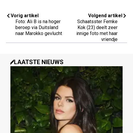
Vorig artikel
Volgend artikel
Foto: Ali B is na hoger
Schaatsster Femke
beroep via Duitsland
Kok (23) deelt zeer
naar Marokko gevlucht
innige foto met haar
vriendje
LAATSTE NIEUWS