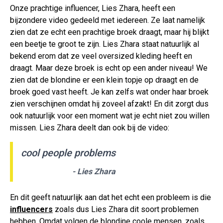
Onze prachtige influencer, Lies Zhara, heeft een
bijzondere video gedeeld met iedereen. Ze laat namelijk
zien dat ze echt een prachtige broek draagt, maar hij blijkt
een beetje te groot te zijn. Lies Zhara staat natuurlijk al
bekend erom dat ze veel oversized kleding heeft en
draagt. Maar deze broek is echt op een ander niveau! We
zien dat de blondine er een klein topje op draagt en de
broek goed vast heeft. Je kan zelfs wat onder haar broek
zien verschijnen omdat hij zoveel afzakt! En dit zorgt dus
ook natuurlijk voor een moment wat je echt niet zou willen
missen. Lies Zhara deelt dan ook bij de video:
cool people problems
- Lies Zhara
En dit geeft natuurlijk aan dat het echt een probleem is die
influencers
zoals dus Lies Zhara dit soort problemen
hebben. Omdat volgen de blondine coole mensen, zoals