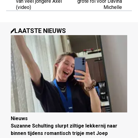
van véél jongere Axel
grote rol voor Davina
(video)
Michelle
LAATSTE NIEUWS
Nieuws
Suzanne Schulting slurpt ziltige lekkernij naar
binnen tijdens romantisch tripje met Joep