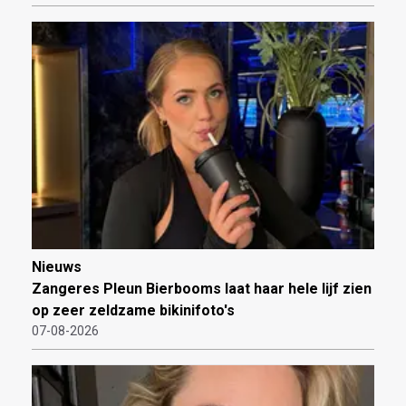
Nieuws
Zangeres Pleun Bierbooms laat haar hele lijf zien
op zeer zeldzame bikinifoto's
07-08-2026