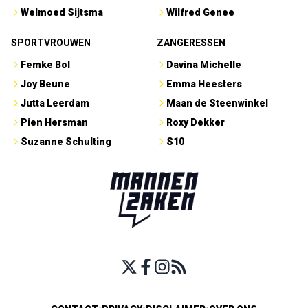
Welmoed Sijtsma
Wilfred Genee
SPORTVROUWEN
ZANGERESSEN
Femke Bol
Davina Michelle
Joy Beune
Emma Heesters
Jutta Leerdam
Maan de Steenwinkel
Pien Hersman
Roxy Dekker
Suzanne Schulting
S10