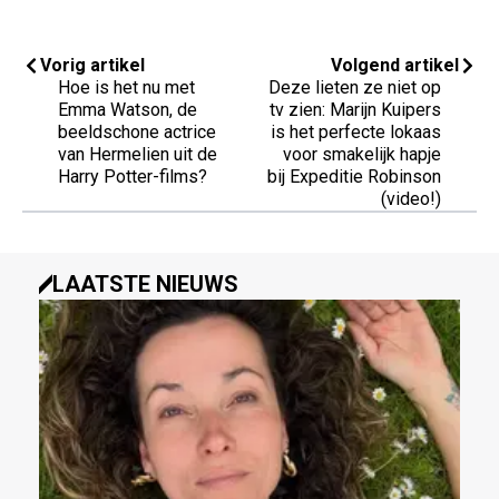
Vorig artikel
Volgend artikel
Hoe is het nu met
Deze lieten ze niet op
Emma Watson, de
tv zien: Marijn Kuipers
beeldschone actrice
is het perfecte lokaas
van Hermelien uit de
voor smakelijk hapje
Harry Potter-films?
bij Expeditie Robinson
(video!)
LAATSTE NIEUWS