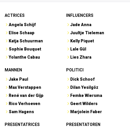
ACTRICES
INFLUENCERS
Angela Schijf
Jade Anna
Elise Schaap
Juultje Tieleman
Katja Schuurman
Kelly Piquet
Sophie Bouquet
Lale Gül
Yolanthe Cabau
Lies Zhara
MANNEN
POLITICI
Jake Paul
Dick Schoof
Max Verstappen
Dilan Yesilgöz
René van der Gijp
Femke Wiersma
Rico Verhoeven
Geert Wilders
Sam Hagens
Marjolein Faber
PRESENTATRICES
PRESENTATOREN