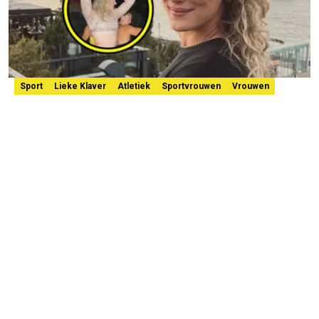
Sport
Lieke Klaver
Atletiek
Sportvrouwen
Vrouwen