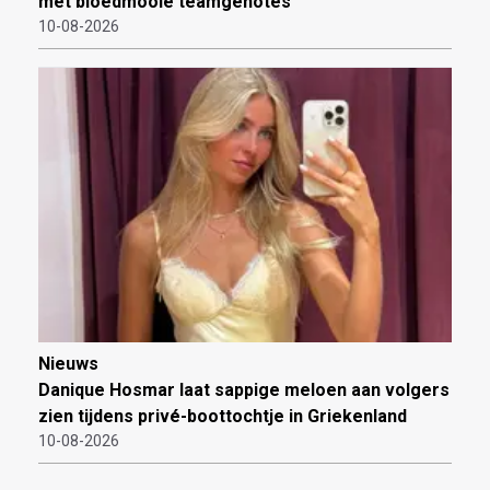
met bloedmooie teamgenotes
10-08-2026
Nieuws
Danique Hosmar laat sappige meloen aan volgers
zien tijdens privé-boottochtje in Griekenland
10-08-2026