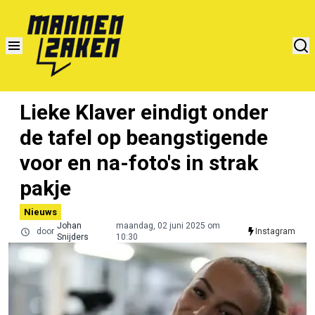
Lieke Klaver eindigt onder
de tafel op beangstigende
voor en na-foto's in strak
pakje
Nieuws
Johan
maandag, 02 juni 2025 om
door
Instagram
Snijders
10:30