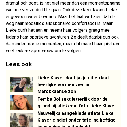
dramatisch oogt, is het niet meer dan een momentopname
van hoe ver ze durft te gaan. Ook deze keer kwam Lieke
er gewoon weer bovenop. Maar het laat wel zien dat de
weg naar medailles allesbehalve comfortabel is. Maar
Lieke durft het aan en neemt haar volgers graag mee
tijdens haar sportieve avonturen. Ze deelt daarbij dus ook
de minder mooie momenten, maar dat maakt haar juist een
veel leukere sportvrouw om te volgen.
Lees ook
Lieke Klaver doet jasje uit en laat
heerlijke vormen zien in
Marokkaanse zon
Femke Bol zakt letterlijk door de
grond bij stiekeme foto Lieke Klaver
Nauwelijks aangeklede atlete Lieke
Klaver eindigt onder tafel na heftige
inspanning in buitenlucht