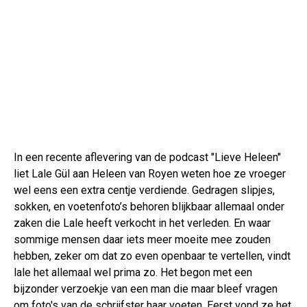
In een recente aflevering van de podcast "Lieve Heleen"
liet Lale Gül aan Heleen van Royen weten hoe ze vroeger
wel eens een extra centje verdiende. Gedragen slipjes,
sokken, en voetenfoto’s behoren blijkbaar allemaal onder
zaken die Lale heeft verkocht in het verleden. En waar
sommige mensen daar iets meer moeite mee zouden
hebben, zeker om dat zo even openbaar te vertellen, vindt
lale het allemaal wel prima zo. Het begon met een
bijzonder verzoekje van een man die maar bleef vragen
om foto's van de schrijfster haar voeten. Eerst vond ze het