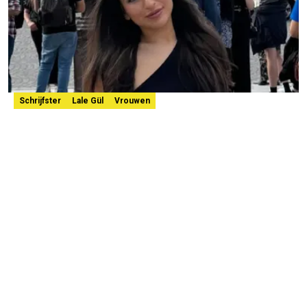
Schrijfster
Lale Gül
Vrouwen