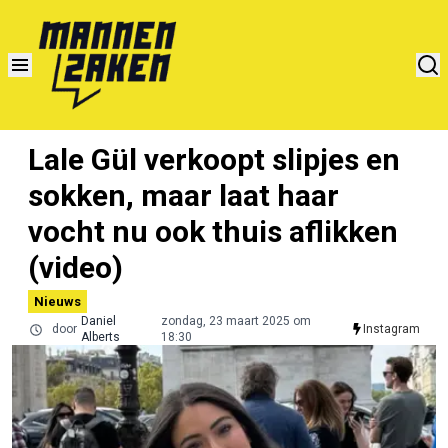
Lale Gül verkoopt slipjes en
sokken, maar laat haar
vocht nu ook thuis aflikken
(video)
Nieuws
Daniel
zondag, 23 maart 2025 om
door
Instagram
Alberts
18:30