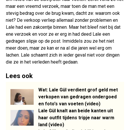
maar een vreemd verzoek, maar toen de man met een
stevig bedrag over de brug kwam, dacht ze: waarom ook
niet? De verkoop verliep allemaal zonder problemen en
Lale had een zakcentje binnen. Maar het bleef niet bij dat
ene verzoek en voor ze er erg in had deed Lale een
gedragen slipje op de post. Inmiddels zou ze het niet
meer doen, maar ze kan er na al die jaren wel erg om
lachen. Lale schaamt zich in ieder geval niet voor dingen
die ze in het verleden heeft gedaan.
Lees ook
Wat: Lale Gül verdient grof geld met
verkopen van gedragen ondergoed
en foto's van voeten (video)
Lale Gül knalt aan beide kanten uit
haar outfit tijdens tripje naar warm
land (video)