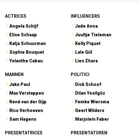
ACTRICES
INFLUENCERS
Angela Schijf
Jade Anna
Elise Schaap
Juultje Tieleman
Katja Schuurman
Kelly Piquet
Sophie Bouquet
Lale Gül
Yolanthe Cabau
Lies Zhara
MANNEN
POLITICI
Jake Paul
Dick Schoof
Max Verstappen
Dilan Yesilgöz
René van der Gijp
Femke Wiersma
Rico Verhoeven
Geert Wilders
Sam Hagens
Marjolein Faber
PRESENTATRICES
PRESENTATOREN