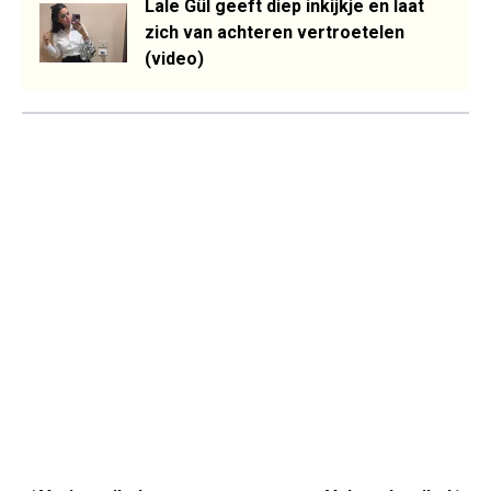
Lale Gül geeft diep inkijkje en laat
zich van achteren vertroetelen
(video)