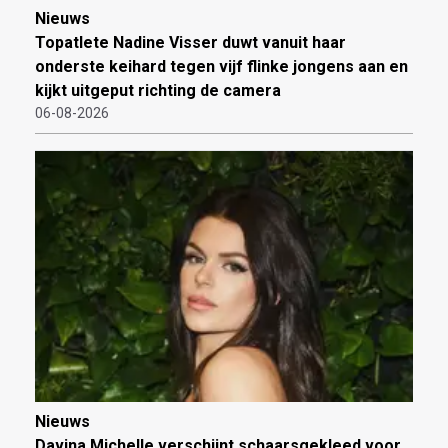
Nieuws
Topatlete Nadine Visser duwt vanuit haar
onderste keihard tegen vijf flinke jongens aan en
kijkt uitgeput richting de camera
06-08-2026
Nieuws
Davina Michelle verschijnt schaarsgekleed voor