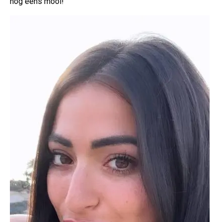
nog eens mooi!