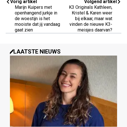
Vorig artikel
Volgend artikel
Marijn Kuipers met
K3 Originals Kathleen,
openhangend jurkje in
Kristel & Karen weer
de woestijn is het
bij elkaar, maar wat
mooiste dat jij vandaag
vinden de nieuwe K3-
gaat zien
meisjes daarvan?
LAATSTE NIEUWS