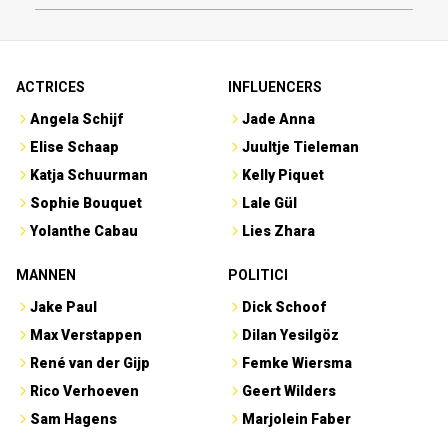
ACTRICES
INFLUENCERS
Angela Schijf
Jade Anna
Elise Schaap
Juultje Tieleman
Katja Schuurman
Kelly Piquet
Sophie Bouquet
Lale Gül
Yolanthe Cabau
Lies Zhara
MANNEN
POLITICI
Jake Paul
Dick Schoof
Max Verstappen
Dilan Yesilgöz
René van der Gijp
Femke Wiersma
Rico Verhoeven
Geert Wilders
Sam Hagens
Marjolein Faber