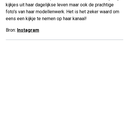
kijkjes uit haar dagelijkse leven maar ook de prachtige
foto's van haar modellenwerk. Het is het zeker waard om
eens een kijkje te nemen op haar kanaal!
Bron:
Instagram