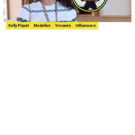
Kelly Piquet
Modellen
Vrouwen
Influencers