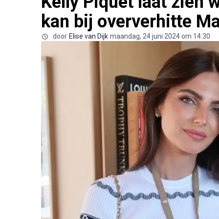
Kelly Piquet laat zien 
kan bij oververhitte Ma
door
Elise van Dijk
maandag, 24 juni 2024 om 14:30