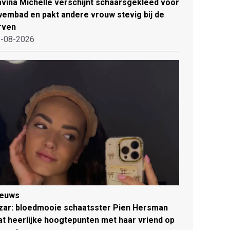
vina Michelle verschijnt schaarsgekleed voor
embad en pakt andere vrouw stevig bij de
rven
-08-2026
ieuws
zar: bloedmooie schaatsster Pien Hersman
at heerlijke hoogtepunten met haar vriend op