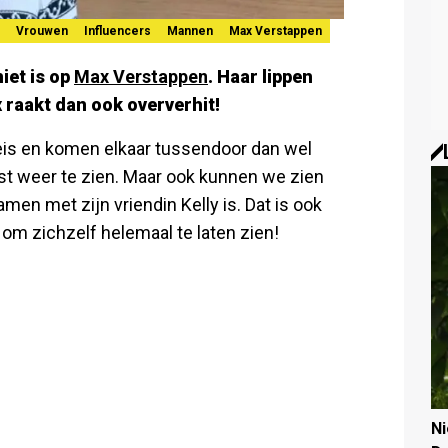
Vrouwen
Influencers
Mannen
Max Verstappen
iet is op
Max Verstappen
. Haar lippen
 raakt dan ook oververhit!
reis en komen elkaar tussendoor dan wel
ost weer te zien. Maar ook kunnen we zien
men met zijn vriendin Kelly is. Dat is ook
jd om zichzelf helemaal te laten zien!
N