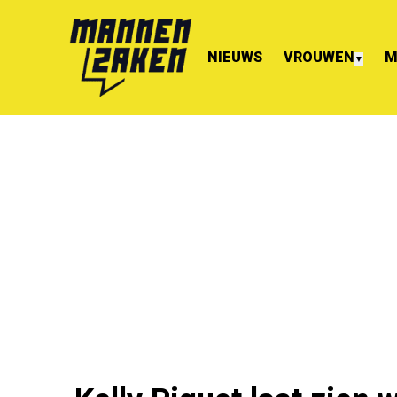
NIEUWS
VROUWEN
M
▼