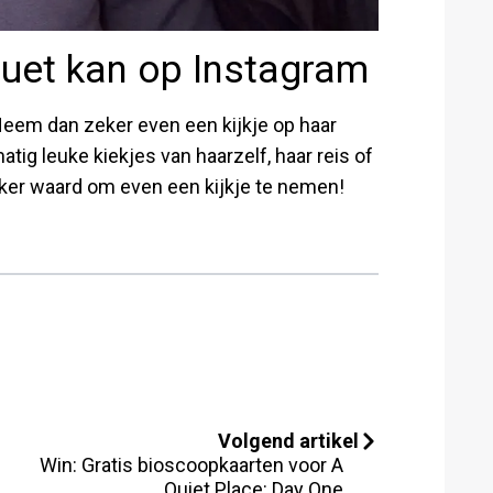
quet kan op Instagram
 Neem dan zeker even een kijkje op haar
atig leuke kiekjes van haarzelf, haar reis of
zeker waard om even een kijkje te nemen!
Volgend artikel
Win: Gratis bioscoopkaarten voor A
Quiet Place: Day One