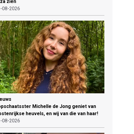
iza zien
-08-2026
ieuws
pschaatsster Michelle de Jong geniet van
stenrijkse heuvels, en wij van die van haar!
-08-2026