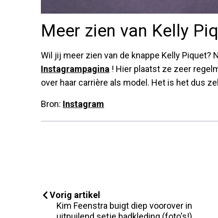
Meer zien van Kelly Pi
Wil jij meer zien van de knappe Kelly Piquet?
Instagrampagina
! Hier plaatst ze zeer regelm
over haar carrière als model. Het is het dus 
Bron:
Instagram
Vorig artikel
Kim Feenstra buigt diep voorover in
uitpuilend setje badkleding (foto's!)