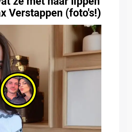
wat ze met haar lippen
x Verstappen (foto's!)