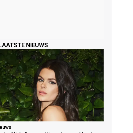
LAATSTE NIEUWS
ieuws