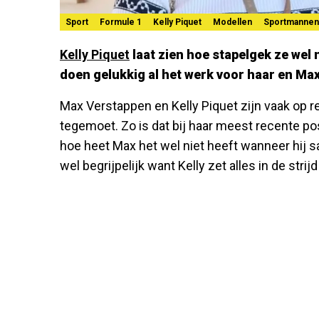
Sport
Formule 1
Kelly Piquet
Modellen
Sportmannen
Kelly Piquet
laat zien hoe stapelgek ze wel n
doen gelukkig al het werk voor haar en Max
Max Verstappen en Kelly Piquet zijn vaak op 
tegemoet. Zo is dat bij haar meest recente p
hoe heet Max het wel niet heeft wanneer hij sa
wel begrijpelijk want Kelly zet alles in de stri