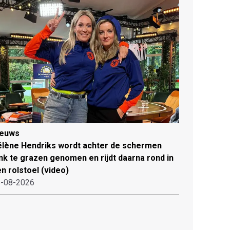
ieuws
lène Hendriks wordt achter de schermen
ink te grazen genomen en rijdt daarna rond in
n rolstoel (video)
-08-2026