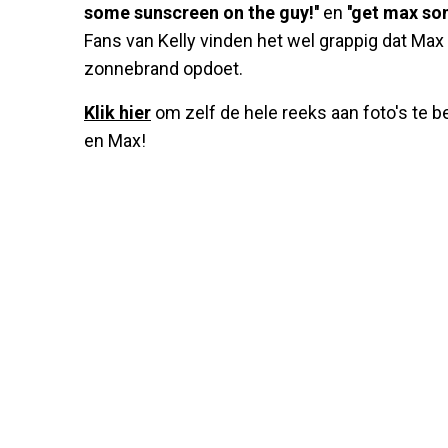
some sunscreen on the guy!''
en
''get max so
Fans van Kelly vinden het wel grappig dat Max 
zonnebrand opdoet.
Klik hier
om zelf de hele reeks aan foto's te be
en Max!