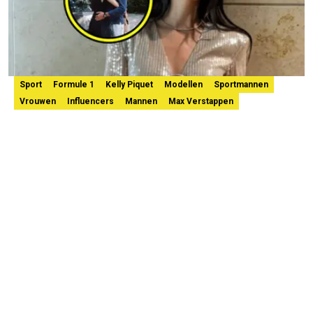
Sport
Formule 1
Kelly Piquet
Modellen
Sportmannen
Vrouwen
Influencers
Mannen
Max Verstappen