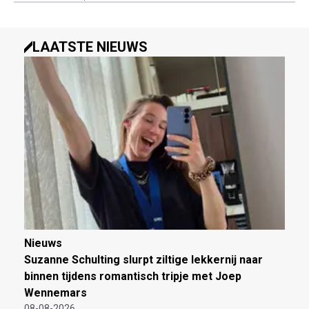
LAATSTE NIEUWS
Nieuws
Suzanne Schulting slurpt ziltige lekkernij naar
binnen tijdens romantisch tripje met Joep
Wennemars
08-08-2026