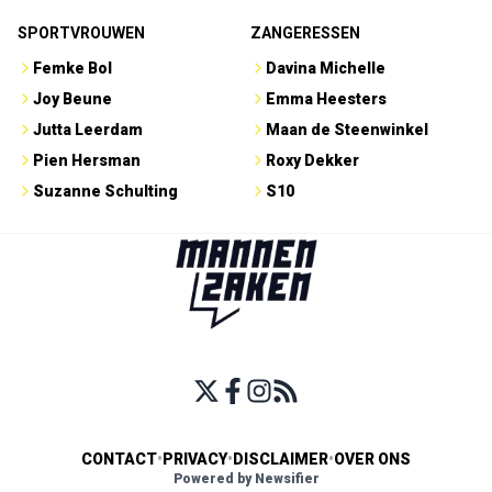
SPORTVROUWEN
ZANGERESSEN
Femke Bol
Davina Michelle
Joy Beune
Emma Heesters
Jutta Leerdam
Maan de Steenwinkel
Pien Hersman
Roxy Dekker
Suzanne Schulting
S10
CONTACT
•
PRIVACY
•
DISCLAIMER
•
OVER ONS
Powered by Newsifier