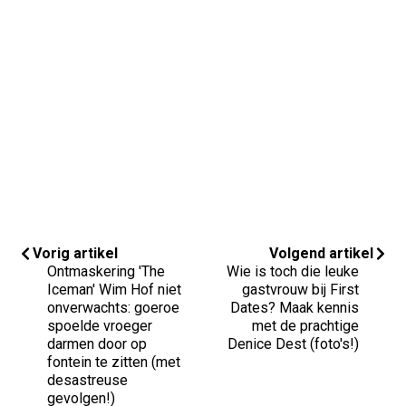
Vorig artikel
Volgend artikel
Ontmaskering 'The
Wie is toch die leuke
Iceman' Wim Hof niet
gastvrouw bij First
onverwachts: goeroe
Dates? Maak kennis
spoelde vroeger
met de prachtige
darmen door op
Denice Dest (foto's!)
fontein te zitten (met
desastreuse
gevolgen!)