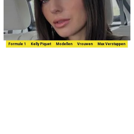
Formule 1
Kelly Piquet
Modellen
Vrouwen
Max Verstappen