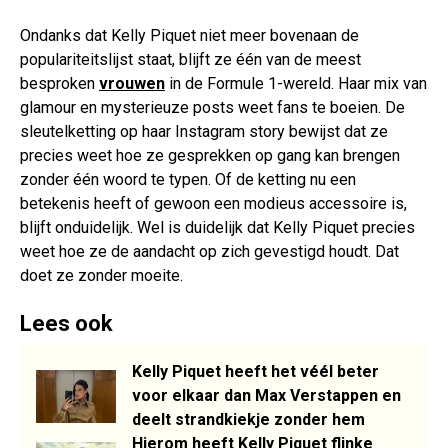
Ondanks dat Kelly Piquet niet meer bovenaan de
populariteitslijst staat, blijft ze één van de meest
besproken
vrouwen
in de Formule 1-wereld. Haar mix van
glamour en mysterieuze posts weet fans te boeien. De
sleutelketting op haar Instagram story bewijst dat ze
precies weet hoe ze gesprekken op gang kan brengen
zonder één woord te typen. Of de ketting nu een
betekenis heeft of gewoon een modieus accessoire is,
blijft onduidelijk. Wel is duidelijk dat Kelly Piquet precies
weet hoe ze de aandacht op zich gevestigd houdt. Dat
doet ze zonder moeite.
Lees ook
Kelly Piquet heeft het véél beter
voor elkaar dan Max Verstappen en
deelt strandkiekje zonder hem
Hierom heeft Kelly Piquet flinke