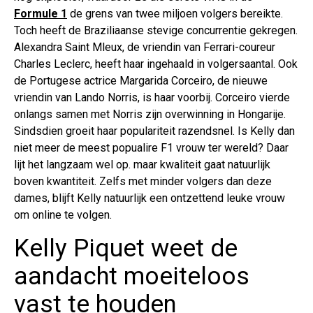
Formule 1
de grens van twee miljoen volgers bereikte.
Toch heeft de Braziliaanse stevige concurrentie gekregen.
Alexandra Saint Mleux, de vriendin van Ferrari-coureur
Charles Leclerc, heeft haar ingehaald in volgersaantal. Ook
de Portugese actrice Margarida Corceiro, de nieuwe
vriendin van Lando Norris, is haar voorbij. Corceiro vierde
onlangs samen met Norris zijn overwinning in Hongarije.
Sindsdien groeit haar populariteit razendsnel. Is Kelly dan
niet meer de meest popualire F1 vrouw ter wereld? Daar
lijt het langzaam wel op. maar kwaliteit gaat natuurlijk
boven kwantiteit. Zelfs met minder volgers dan deze
dames, blijft Kelly natuurlijk een ontzettend leuke vrouw
om online te volgen.
Kelly Piquet weet de
aandacht moeiteloos
vast te houden