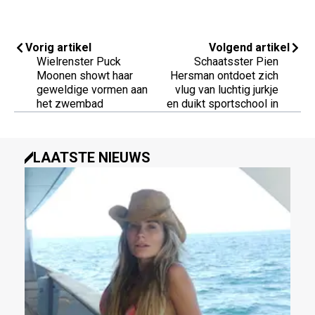
Vorig artikel
Volgend artikel
Wielrenster Puck
Schaatsster Pien
Moonen showt haar
Hersman ontdoet zich
geweldige vormen aan
vlug van luchtig jurkje
het zwembad
en duikt sportschool in
LAATSTE NIEUWS