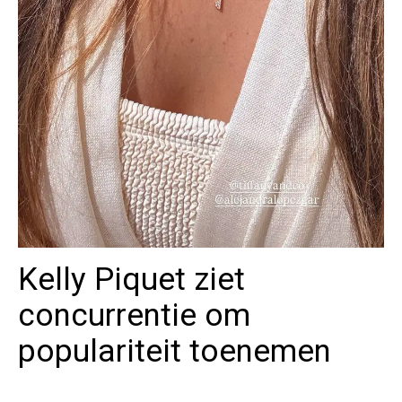
Kelly Piquet ziet
concurrentie om
populariteit toenemen