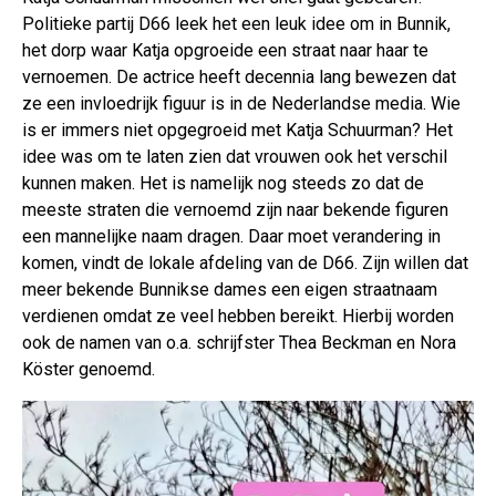
Politieke partij D66 leek het een leuk idee om in Bunnik,
het dorp waar Katja opgroeide een straat naar haar te
vernoemen. De actrice heeft decennia lang bewezen dat
ze een invloedrijk figuur is in de Nederlandse media. Wie
is er immers niet opgegroeid met Katja Schuurman? Het
idee was om te laten zien dat vrouwen ook het verschil
kunnen maken. Het is namelijk nog steeds zo dat de
meeste straten die vernoemd zijn naar bekende figuren
een mannelijke naam dragen. Daar moet verandering in
komen, vindt de lokale afdeling van de D66. Zijn willen dat
meer bekende Bunnikse dames een eigen straatnaam
verdienen omdat ze veel hebben bereikt. Hierbij worden
ook de namen van o.a. schrijfster Thea Beckman en Nora
Köster genoemd.