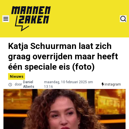
Katja Schuurman laat zich
graag overrijden maar heeft
één speciale eis (foto)
Nieuws
Daniel
maandag, 10 februari 2025 om
door
instagram
Alberts
13:16