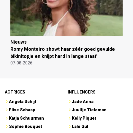
Nieuws
Romy Monteiro showt haar zéér goed gevulde
bikinitopje en knijpt hard in lange staaf
07-08-2026
ACTRICES
INFLUENCERS
Angela Schijf
Jade Anna
Elise Schaap
Juultje Tieleman
Katja Schuurman
Kelly Piquet
Sophie Bouquet
Lale Gül