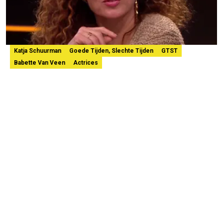
Katja Schuurman
Goede Tijden, Slechte Tijden
GTST
Babette Van Veen
Actrices