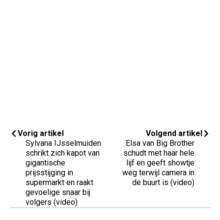
Vorig artikel
Volgend artikel
Sylvana IJsselmuiden
Elsa van Big Brother
schrikt zich kapot van
schudt met haar hele
gigantische
lijf en geeft showtje
prijsstijging in
weg terwijl camera in
supermarkt en raakt
de buurt is (video)
gevoelige snaar bij
volgers (video)