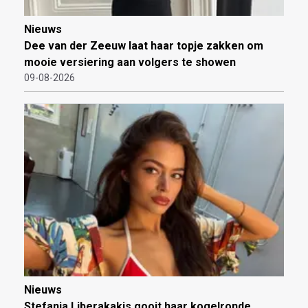
Nieuws
Dee van der Zeeuw laat haar topje zakken om
mooie versiering aan volgers te showen
09-08-2026
Nieuws
Stefania Liberakakis gooit haar kogelronde