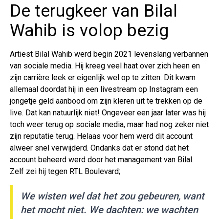
De terugkeer van Bilal
Wahib is volop bezig
Artiest Bilal Wahib werd begin 2021 levenslang verbannen
van sociale media. Hij kreeg veel haat over zich heen en
zijn carrière leek er eigenlijk wel op te zitten. Dit kwam
allemaal doordat hij in een livestream op Instagram een
jongetje geld aanbood om zijn kleren uit te trekken op de
live. Dat kan natuurlijk niet! Ongeveer een jaar later was hij
toch weer terug op sociale media, maar had nog zeker niet
zijn reputatie terug. Helaas voor hem werd dit account
alweer snel verwijderd. Ondanks dat er stond dat het
account beheerd werd door het management van Bilal.
Zelf zei hij tegen RTL Boulevard;
We wisten wel dat het zou gebeuren, want
het mocht niet. We dachten: we wachten