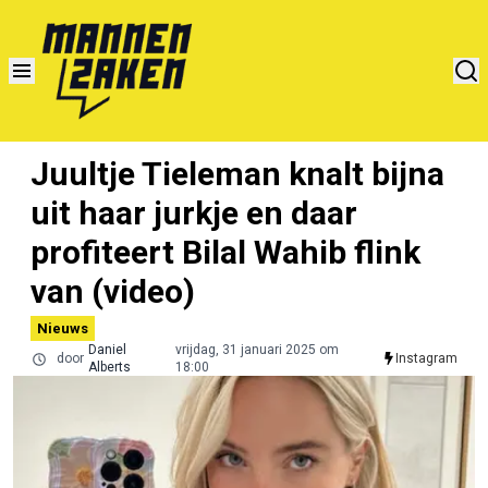
Juultje Tieleman knalt bijna
uit haar jurkje en daar
profiteert Bilal Wahib flink
van (video)
Nieuws
Daniel
vrijdag, 31 januari 2025 om
door
Instagram
Alberts
18:00