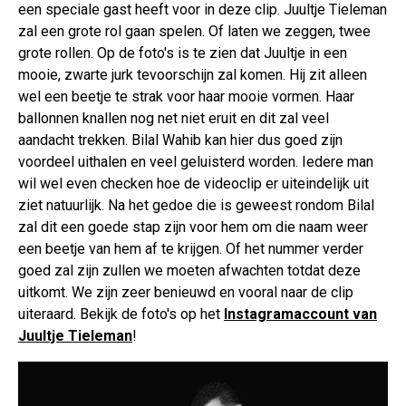
een speciale gast heeft voor in deze clip. Juultje Tieleman
zal een grote rol gaan spelen. Of laten we zeggen, twee
grote rollen. Op de foto's is te zien dat Juultje in een
mooie, zwarte jurk tevoorschijn zal komen. Hij zit alleen
wel een beetje te strak voor haar mooie vormen. Haar
ballonnen knallen nog net niet eruit en dit zal veel
aandacht trekken. Bilal Wahib kan hier dus goed zijn
voordeel uithalen en veel geluisterd worden. Iedere man
wil wel even checken hoe de videoclip er uiteindelijk uit
ziet natuurlijk. Na het gedoe die is geweest rondom Bilal
zal dit een goede stap zijn voor hem om die naam weer
een beetje van hem af te krijgen. Of het nummer verder
goed zal zijn zullen we moeten afwachten totdat deze
uitkomt. We zijn zeer benieuwd en vooral naar de clip
uiteraard. Bekijk de foto's op het
Instagramaccount van
Juultje Tieleman
!