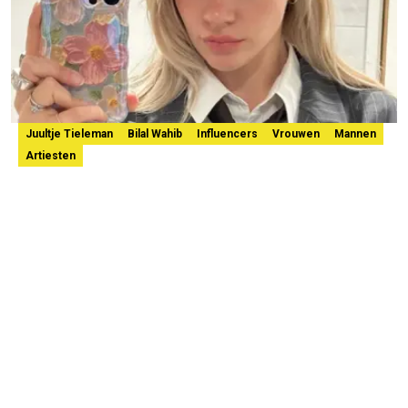
Juultje Tieleman
Bilal Wahib
Influencers
Vrouwen
Mannen
Artiesten