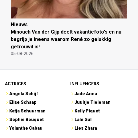
Nieuws
Minouch Van der Gijp deelt vakantiefoto's en nu
begrijp je ineens waarom René zo gelukkig
getrouwd is!
05-08-2026
ACTRICES
INFLUENCERS
Angela Schijf
Jade Anna
Elise Schaap
Juultje Tieleman
Katja Schuurman
Kelly Piquet
Sophie Bouquet
Lale Gül
Yolanthe Cabau
Lies Zhara