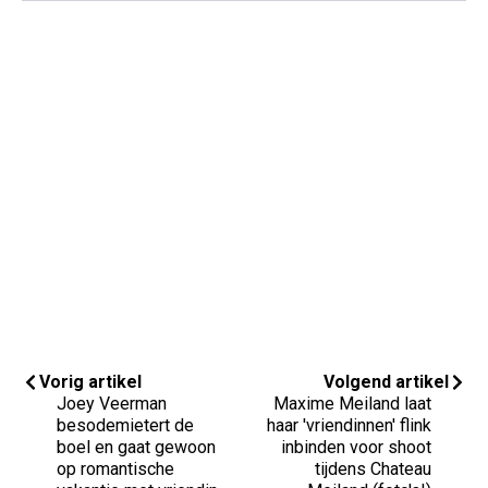
Vorig artikel
Volgend artikel
Joey Veerman
Maxime Meiland laat
besodemietert de
haar 'vriendinnen' flink
boel en gaat gewoon
inbinden voor shoot
op romantische
tijdens Chateau