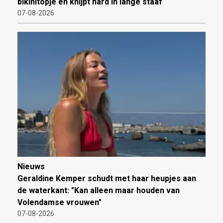
bikinitopje en knijpt hard in lange staaf
07-08-2026
Nieuws
Geraldine Kemper schudt met haar heupjes aan
de waterkant: "Kan alleen maar houden van
Volendamse vrouwen"
07-08-2026