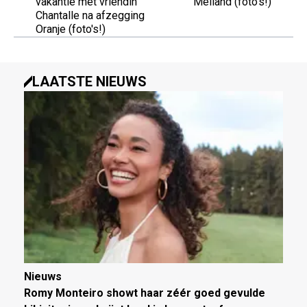
vakantie met vriendin
Meiland (foto's!)
Chantalle na afzegging
Oranje (foto's!)
LAATSTE NIEUWS
Nieuws
Romy Monteiro showt haar zéér goed gevulde