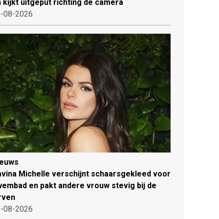
 kijkt uitgeput richting de camera
-08-2026
ieuws
vina Michelle verschijnt schaarsgekleed voor
embad en pakt andere vrouw stevig bij de
rven
-08-2026