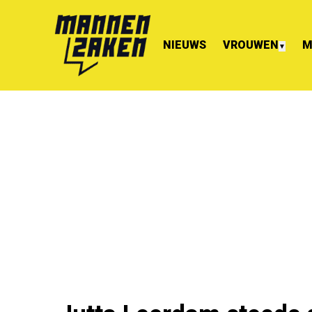
NIEUWS
VROUWEN
M
▼