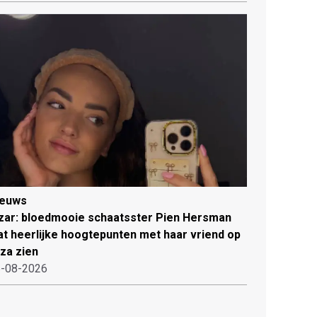
ieuws
zar: bloedmooie schaatsster Pien Hersman
at heerlijke hoogtepunten met haar vriend op
iza zien
-08-2026