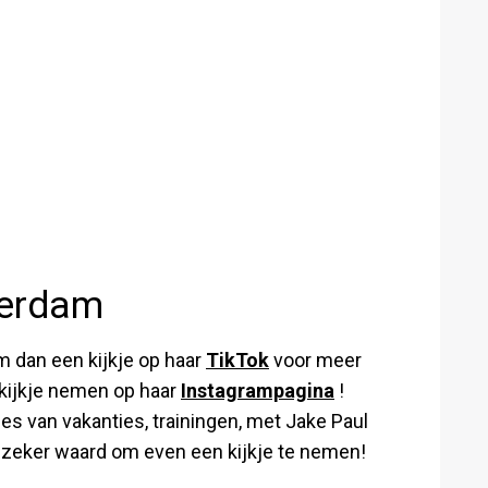
eerdam
 dan een kijkje op haar
TikTok
voor meer
 kijkje nemen op haar
Instagrampagina
!
jes van vakanties, trainingen, met Jake Paul
et zeker waard om even een kijkje te nemen!