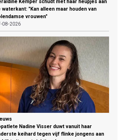
raldine Kemper schudt met haar heupjes aan
 waterkant: "Kan alleen maar houden van
olendamse vrouwen"
-08-2026
ieuws
patlete Nadine Visser duwt vanuit haar
derste keihard tegen vijf flinke jongens aan