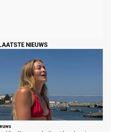
LAATSTE NIEUWS
ieuws