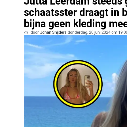
Jutta Leerdam steeds
schaatsster draagt in 
bijna geen kleding mee
door
Johan Snijders
donderdag, 20 juni 2024 om 19:0