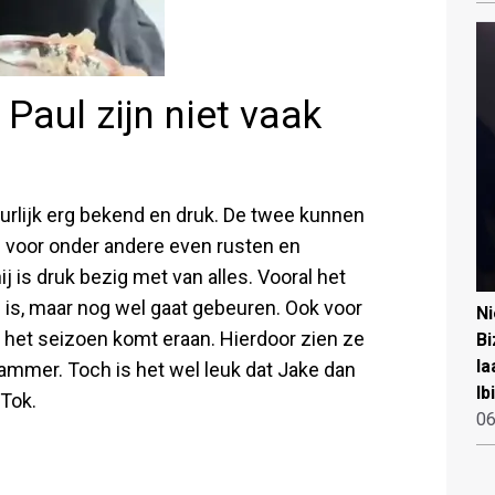
Paul zijn niet vaak
urlijk erg bekend en druk. De twee kunnen
ami voor onder andere even rusten en
j is druk bezig met van alles. Vooral het
 is, maar nog wel gaat gebeuren. Ook voor
N
ant het seizoen komt eraan. Hierdoor zien ze
Bi
la
 jammer. Toch is het wel leuk dat Jake dan
Ib
kTok.
06