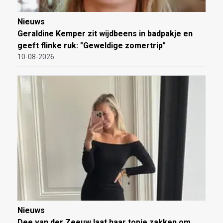
Nieuws
Geraldine Kemper zit wijdbeens in badpakje en
geeft flinke ruk: "Geweldige zomertrip"
10-08-2026
Nieuws
Dee van der Zeeuw laat haar topje zakken om