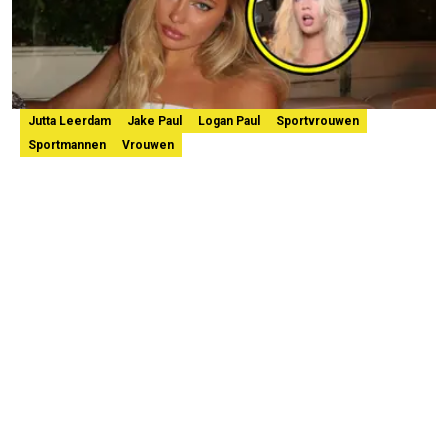
Jutta Leerdam
Jake Paul
Logan Paul
Sportvrouwen
Sportmannen
Vrouwen