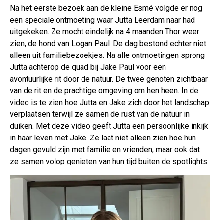
Na het eerste bezoek aan de kleine Esmé volgde er nog
een speciale ontmoeting waar Jutta Leerdam naar had
uitgekeken. Ze mocht eindelijk na 4 maanden Thor weer
zien, de hond van Logan Paul. De dag bestond echter niet
alleen uit familiebezoekjes. Na alle ontmoetingen sprong
Jutta achterop de quad bij Jake Paul voor een
avontuurlijke rit door de natuur. De twee genoten zichtbaar
van de rit en de prachtige omgeving om hen heen. In de
video is te zien hoe Jutta en Jake zich door het landschap
verplaatsen terwijl ze samen de rust van de natuur in
duiken. Met deze video geeft Jutta een persoonlijke inkijk
in haar leven met Jake. Ze laat niet alleen zien hoe hun
dagen gevuld zijn met familie en vrienden, maar ook dat
ze samen volop genieten van hun tijd buiten de spotlights.