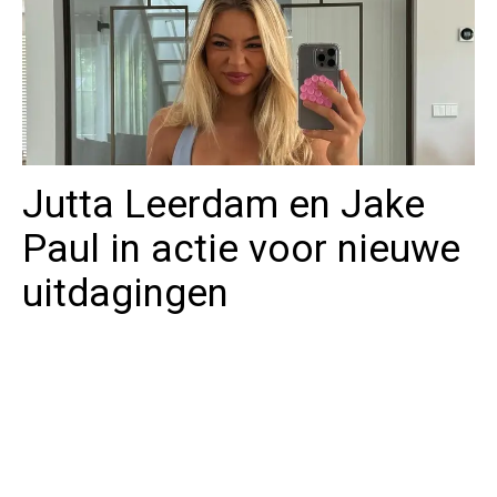
Jutta Leerdam en Jake
Paul in actie voor nieuwe
uitdagingen