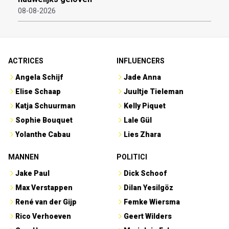
08-08-2026
ACTRICES
INFLUENCERS
Angela Schijf
Jade Anna
Elise Schaap
Juultje Tieleman
Katja Schuurman
Kelly Piquet
Sophie Bouquet
Lale Gül
Yolanthe Cabau
Lies Zhara
MANNEN
POLITICI
Jake Paul
Dick Schoof
Max Verstappen
Dilan Yesilgöz
René van der Gijp
Femke Wiersma
Rico Verhoeven
Geert Wilders