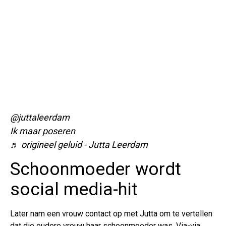
@juttaleerdam
Ik maar poseren
♬ origineel geluid - Jutta Leerdam
Schoonmoeder wordt
social media-hit
Later nam een vrouw contact op met Jutta om te vertellen
dat die oudere vrouw haar schoonmoeder was. Via-via