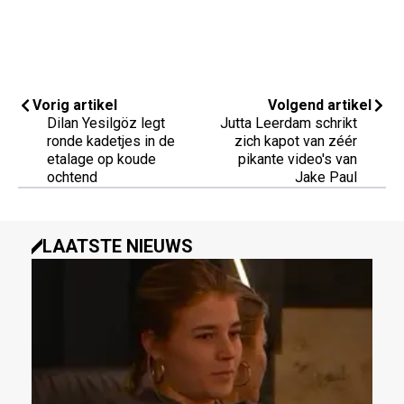
Vorig artikel
Volgend artikel
Dilan Yesilgöz legt
Jutta Leerdam schrikt
ronde kadetjes in de
zich kapot van zéér
etalage op koude
pikante video's van
ochtend
Jake Paul
LAATSTE NIEUWS