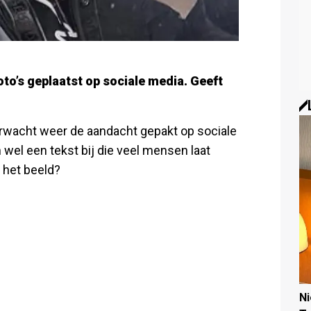
to’s geplaatst op sociale media. Geeft
rwacht weer de aandacht gepakt op sociale
n wel een tekst bij die veel mensen laat
r het beeld?
N