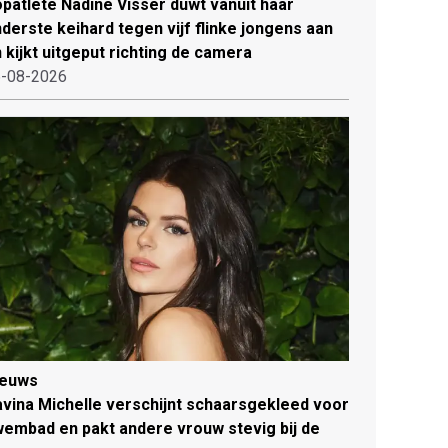
patlete Nadine Visser duwt vanuit haar
derste keihard tegen vijf flinke jongens aan
 kijkt uitgeput richting de camera
-08-2026
ieuws
vina Michelle verschijnt schaarsgekleed voor
embad en pakt andere vrouw stevig bij de