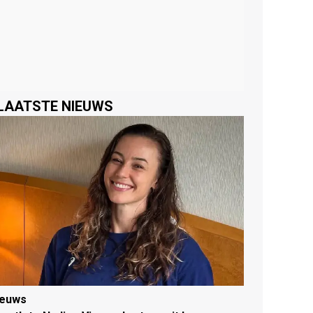
LAATSTE NIEUWS
ieuws