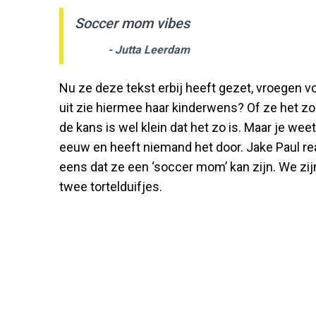
Soccer mom vibes
- Jutta Leerdam
Nu ze deze tekst erbij heeft gezet, vroegen v
uit zie hiermee haar kinderwens? Of ze het zo
de kans is wel klein dat het zo is. Maar je weet
eeuw en heeft niemand het door. Jake Paul rea
eens dat ze een ‘soccer mom’ kan zijn. We zi
twee tortelduifjes.