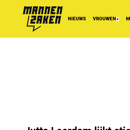
NIEUWS
VROUWEN
M
▼