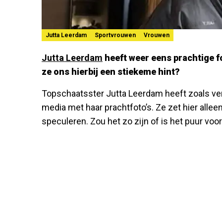
Jutta Leerdam
Sportvrouwen
Vrouwen
Jutta Leerdam
heeft weer eens prachtige fo
ze ons hierbij een stiekeme hint?
Topschaatsster Jutta Leerdam heeft zoals ve
media met haar prachtfoto’s. Ze zet hier allee
speculeren. Zou het zo zijn of is het puur voo