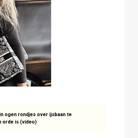
in ogen rondjes over ijsbaan te
n orde is (video)