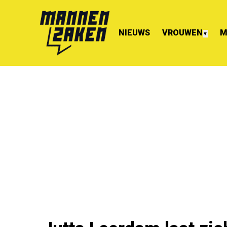
NIEUWS
VROUWEN
M
▼