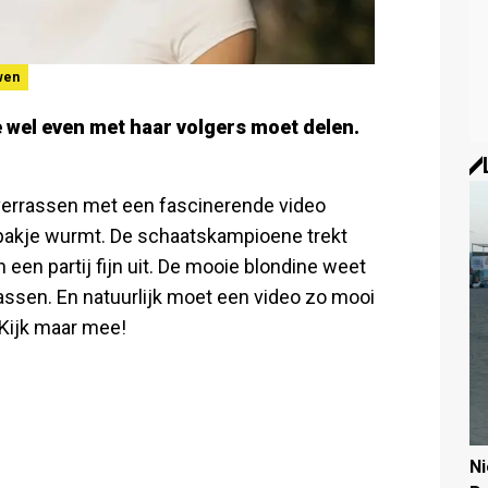
wen
e wel even met haar volgers moet delen.
verrassen met een fascinerende video
tspakje wurmt. De schaatskampioene trekt
h een partij fijn uit. De mooie blondine weet
assen. En natuurlijk moet een video zo mooi
 Kijk maar mee!
N