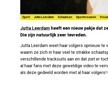
Sport
Jutta Leerdam
Schaatsen
Sportvrouwen
Vrou
Jutta Leerdam
heeft een nieuw pakje dat z
Die zijn natuurlijk zeer tevreden.
Jutta Leerdam weet haar volgers opnieuw te 
waarin ze zich in haar veel te strakke schaa
verschillende tracksuits aan en dat ziet er toc
al haar fans met deze geweldige video te verr
als deze gedeeld worden met al haar volgers!