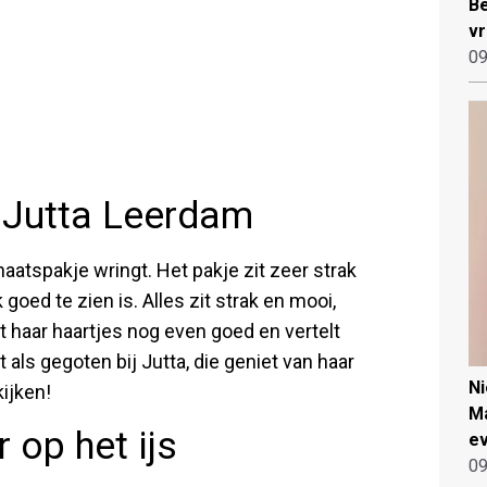
Be
vr
09
r Jutta Leerdam
chaatspakje wringt. Het pakje zit zeer strak
oed te zien is. Alles zit strak en mooi,
t haar haartjes nog even goed en vertelt
t als gegoten bij Jutta, die geniet van haar
N
ijken!
Ma
 op het ijs
ev
09