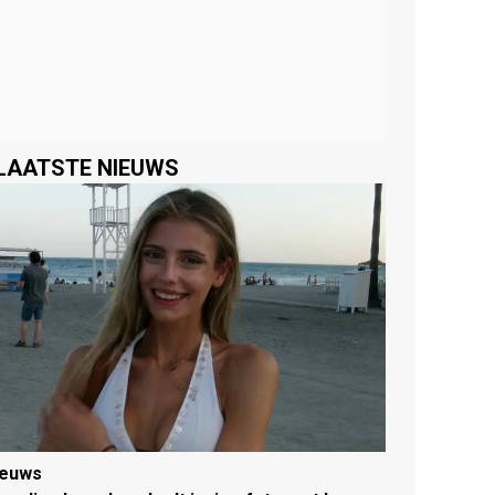
LAATSTE NIEUWS
ieuws