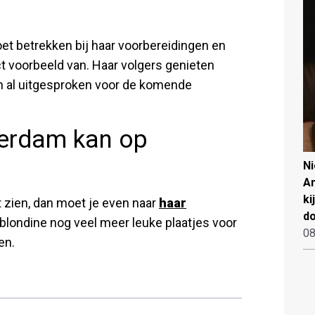
et betrekken bij haar voorbereidingen en
ct voorbeeld van. Haar volgers genieten
n al uitgesproken voor de komende
eerdam kan op
N
An
ki
 zien, dan moet je even naar
haar
d
blondine nog veel meer leuke plaatjes voor
08
en.