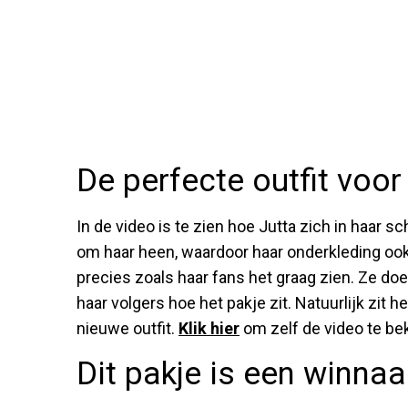
De perfecte outfit voo
In de video is te zien hoe Jutta zich in haar s
om haar heen, waardoor haar onderkleding ook g
precies zoals haar fans het graag zien. Ze doe
haar volgers hoe het pakje zit. Natuurlijk zit he
nieuwe outfit.
Klik hier
om zelf de video te bek
Dit pakje is een winnaar