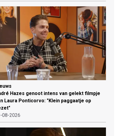
ieuws
dré Hazes genoot intens van gelekt filmpje
n Laura Ponticorvo: "Klein paggaatje op
zet"
-08-2026