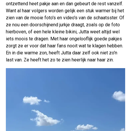
ontzettend heet pakje aan en dan gebeurt de rest vanzelf.
Want al haar volgers worden gelijk een stuk warmer bij het
zien van de mooie foto's en video's van de schaatsster. Of
ze nou een doorschijnend jurkje draagt, zoals op de foto
hierboven, of een hele kleine bikini, Jutta weet altijd wel
iets moois te dragen. Met haar ongelooflijk goede pakjes
zorgt ze er voor dat haar fans nooit wat te klagen hebben.
En in die warme zon, heeft Jutta daar zelf ook niet zo'n
last van. Ze heeft het zo te zien heerlijk naar haar zin.