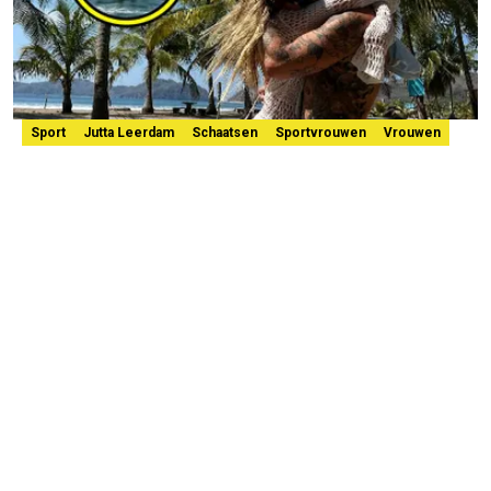
Sport
Jutta Leerdam
Schaatsen
Sportvrouwen
Vrouwen