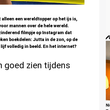
 alleen een wereldtopper op het ijs is,
voor mannen over de hele wereld.
zinderend filmpje op Instagram dat
eken boekdelen: Jutta in de zon, op de
jf volledig in beeld. En het internet?
h goed zien tijdens
N