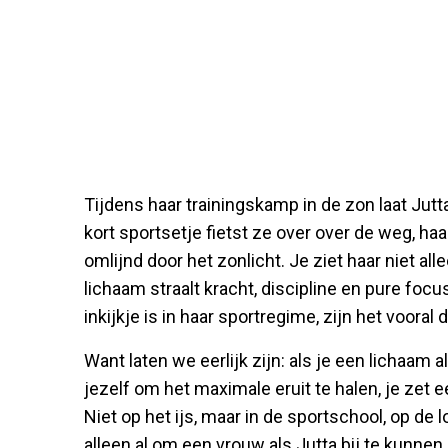
Tijdens haar trainingskamp in de zon laat Jutta
kort sportsetje fietst ze over over de weg, ha
omlijnd door het zonlicht. Je ziet haar niet all
lichaam straalt kracht, discipline en pure focu
inkijkje is in haar sportregime, zijn het vooral
Want laten we eerlijk zijn: als je een lichaam a
jezelf om het maximale eruit te halen, je zet
Niet op het ijs, maar in de sportschool, op de
alleen al om een vrouw als Jutta bij te kunne