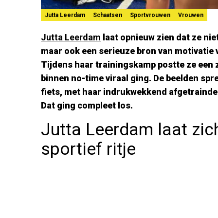
Jutta Leerdam
Schaatsen
Sportvrouwen
Vrouwen
Jutta Leerdam
laat opnieuw zien dat ze niet
maar ook een serieuze bron van motivatie 
Tijdens haar trainingskamp postte ze een 
binnen no-time viraal ging. De beelden spr
fiets, met haar indrukwekkend afgetrainde li
Dat ging compleet los.
Jutta Leerdam laat zic
sportief ritje