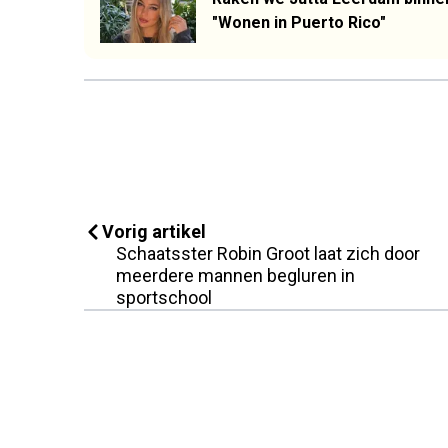
"Wonen in Puerto Rico"
Vorig artikel
Schaatsster Robin Groot laat zich door
meerdere mannen begluren in
sportschool