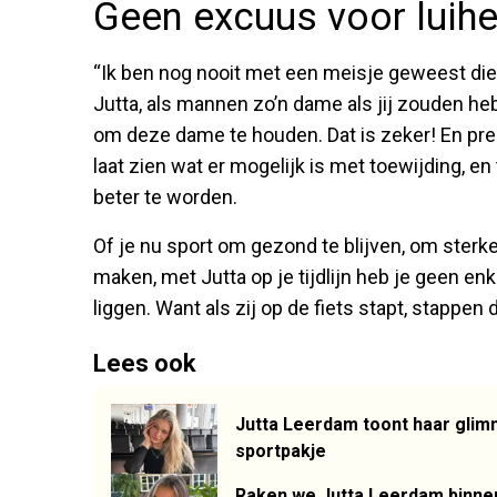
Geen excuus voor luihe
“Ik ben nog nooit met een meisje geweest die
Jutta, als mannen zo’n dame als jij zouden heb
om deze dame te houden. Dat is zeker! En pre
laat zien wat er mogelijk is met toewijding, en 
beter te worden.
Of je nu sport om gezond te blijven, om ster
maken, met Jutta op je tijdlijn heb je geen e
liggen. Want als zij op de fiets stapt, stapp
Lees ook
Jutta Leerdam toont haar glim
sportpakje
Raken we Jutta Leerdam binnen