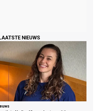
LAATSTE NIEUWS
ieuws