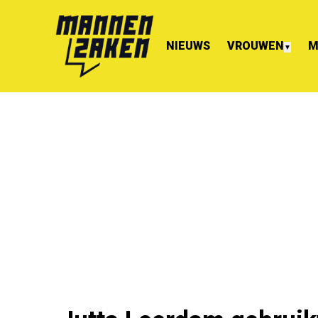
NIEUWS
VROUWEN
M
▼