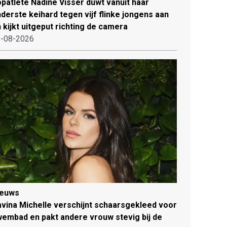
patlete Nadine Visser duwt vanuit haar
derste keihard tegen vijf flinke jongens aan
 kijkt uitgeput richting de camera
-08-2026
ieuws
vina Michelle verschijnt schaarsgekleed voor
embad en pakt andere vrouw stevig bij de