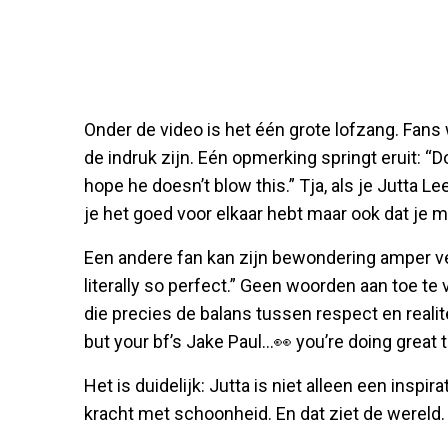
Onder de video is het één grote lofzang. Fans
de indruk zijn. Eén opmerking springt eruit: “
hope he doesn’t blow this.” Tja, als je Jutta 
je het goed voor elkaar hebt maar ook dat je 
Een andere fan kan zijn bewondering amper v
literally so perfect.” Geen woorden aan toe te
die precies de balans tussen respect en realite
but your bf’s Jake Paul...👀 you’re doing great th
Het is duidelijk: Jutta is niet alleen een insp
kracht met schoonheid. En dat ziet de wereld.