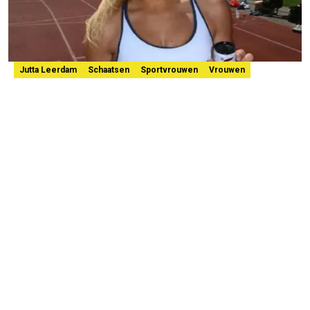
Jutta Leerdam
Schaatsen
Sportvrouwen
Vrouwen