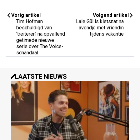
Vorig artikel
Volgend artikel
Tim Hofman
Lale Gül is kletsnat na
beschuldigd van
avondje met vriendin
‘treiteren’ na opvallend
tijdens vakantie
getimede nieuwe
serie over The Voice-
schandaal
LAATSTE NIEUWS