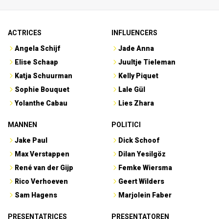
ACTRICES
INFLUENCERS
Angela Schijf
Jade Anna
Elise Schaap
Juultje Tieleman
Katja Schuurman
Kelly Piquet
Sophie Bouquet
Lale Gül
Yolanthe Cabau
Lies Zhara
MANNEN
POLITICI
Jake Paul
Dick Schoof
Max Verstappen
Dilan Yesilgöz
René van der Gijp
Femke Wiersma
Rico Verhoeven
Geert Wilders
Sam Hagens
Marjolein Faber
PRESENTATRICES
PRESENTATOREN