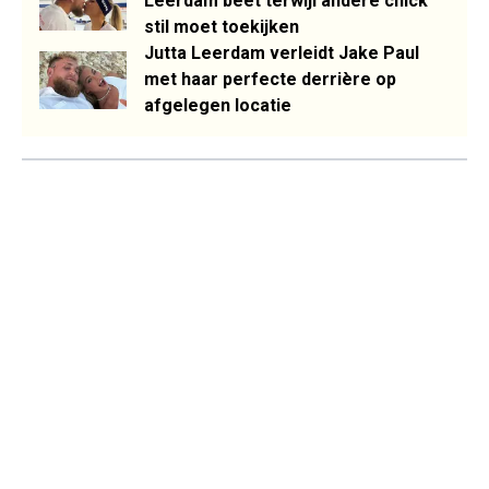
Leerdam beet terwijl andere chick
stil moet toekijken
Jutta Leerdam verleidt Jake Paul
met haar perfecte derrière op
afgelegen locatie