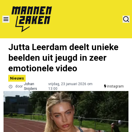
Jutta Leerdam deelt unieke
beelden uit jeugd in zeer
emotionele video
Nieuws
Johan
vrijdag, 23 januari 2026 om
door
instagram
Snijders
13:00