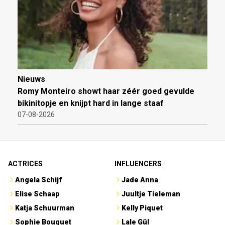
Nieuws
Romy Monteiro showt haar zéér goed gevulde
bikinitopje en knijpt hard in lange staaf
07-08-2026
ACTRICES
INFLUENCERS
Angela Schijf
Jade Anna
Elise Schaap
Juultje Tieleman
Katja Schuurman
Kelly Piquet
Sophie Bouquet
Lale Gül