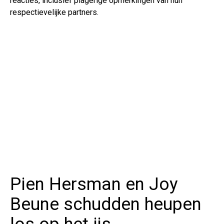
reacties, inclusief plagerige opmerkingen van hun
respectievelijke partners.
Pien Hersman en Joy
Beune schudden heupen