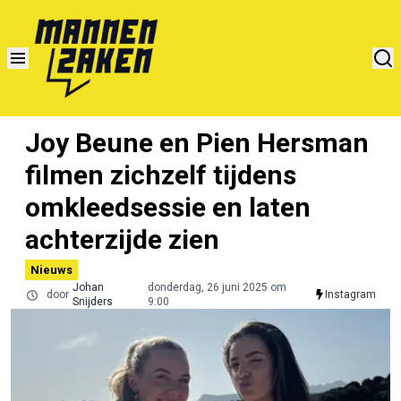
Joy Beune en Pien Hersman
filmen zichzelf tijdens
omkleedsessie en laten
achterzijde zien
Nieuws
Johan
donderdag, 26 juni 2025 om
door
Instagram
Snijders
9:00