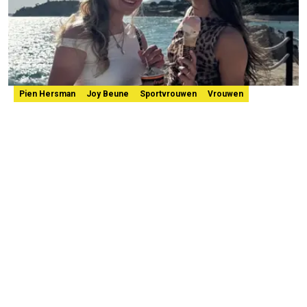
Pien Hersman
Joy Beune
Sportvrouwen
Vrouwen