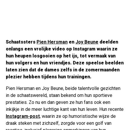
Schaatssters
Pien Hersman
en
Joy Beune
deelden
onlangs een vrolijke video op Instagram waarin ze
hun heupen losgooien op het ijs, tot vermaak van
hun volgers en hun vriendjes. Deze speelse beelden
laten zien dat de dames zelfs in de zomermaanden
plezier hebben tijdens hun trainingen.
Pien Hersman en Joy Beune, beide talentvolle gezichten
in de schaatswereld, staan bekend om hun sportieve
prestaties. Zo nu en dan geven ze hun fans ook een
inkijkje in de meer luchtige kant van hun leven. Hun recente
Instagram-post
, waarin ze op humoristische wijze de
draak steken met zichzelf, zorgde voor een golf van