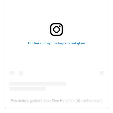
Dit bericht op Instagram bekijken
Een bericht gedeeld door Pien Hersman (@pienhersman)