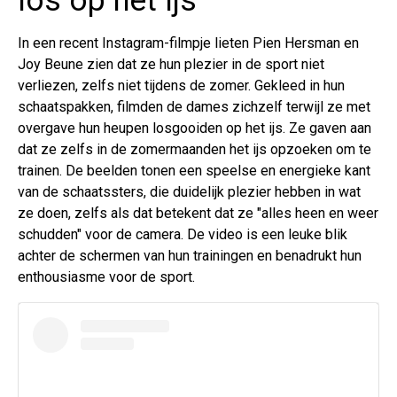
los op het ijs
In een recent Instagram-filmpje lieten Pien Hersman en
Joy Beune zien dat ze hun plezier in de sport niet
verliezen, zelfs niet tijdens de zomer. Gekleed in hun
schaatspakken, filmden de dames zichzelf terwijl ze met
overgave hun heupen losgooiden op het ijs. Ze gaven aan
dat ze zelfs in de zomermaanden het ijs opzoeken om te
trainen. De beelden tonen een speelse en energieke kant
van de schaatssters, die duidelijk plezier hebben in wat
ze doen, zelfs als dat betekent dat ze "alles heen en weer
schudden" voor de camera. De video is een leuke blik
achter de schermen van hun trainingen en benadrukt hun
enthousiasme voor de sport.