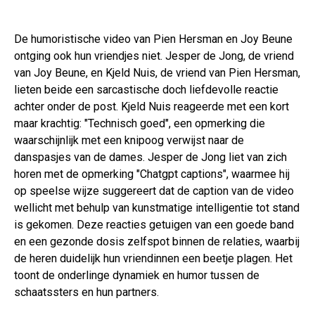
De humoristische video van Pien Hersman en Joy Beune
ontging ook hun vriendjes niet. Jesper de Jong, de vriend
van Joy Beune, en Kjeld Nuis, de vriend van Pien Hersman,
lieten beide een sarcastische doch liefdevolle reactie
achter onder de post. Kjeld Nuis reageerde met een kort
maar krachtig: "Technisch goed", een opmerking die
waarschijnlijk met een knipoog verwijst naar de
danspasjes van de dames. Jesper de Jong liet van zich
horen met de opmerking "Chatgpt captions", waarmee hij
op speelse wijze suggereert dat de caption van de video
wellicht met behulp van kunstmatige intelligentie tot stand
is gekomen. Deze reacties getuigen van een goede band
en een gezonde dosis zelfspot binnen de relaties, waarbij
de heren duidelijk hun vriendinnen een beetje plagen. Het
toont de onderlinge dynamiek en humor tussen de
schaatssters en hun partners.