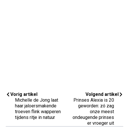
Vorig artikel
Volgend artikel
Michelle de Jong laat
Prinses Alexia is 20
haar jaloersmakende
geworden: zó zag
troeven flink wapperen
onze meest
tijdens ritje in natuur
ondeugende prinses
er vroeger uit