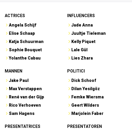
ACTRICES
INFLUENCERS
Angela Schijf
Jade Anna
Elise Schaap
Juultje Tieleman
Katja Schuurman
Kelly Piquet
Sophie Bouquet
Lale Gül
Yolanthe Cabau
Lies Zhara
MANNEN
POLITICI
Jake Paul
Dick Schoof
Max Verstappen
Dilan Yesilgöz
René van der Gijp
Femke Wiersma
Rico Verhoeven
Geert Wilders
Sam Hagens
Marjolein Faber
PRESENTATRICES
PRESENTATOREN