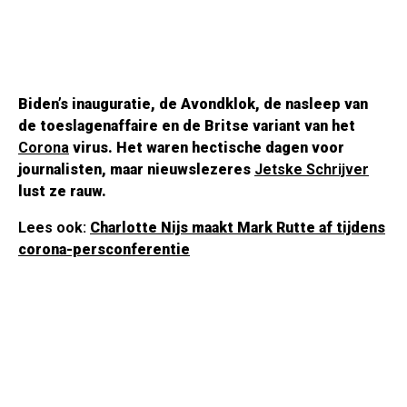
Biden’s inauguratie, de Avondklok, de nasleep van
de toeslagenaffaire en de Britse variant van het
Corona
virus. Het waren hectische dagen voor
journalisten, maar nieuwslezeres
Jetske Schrijver
lust ze rauw.
Lees ook:
Charlotte Nijs maakt Mark Rutte af tijdens
corona-persconferentie