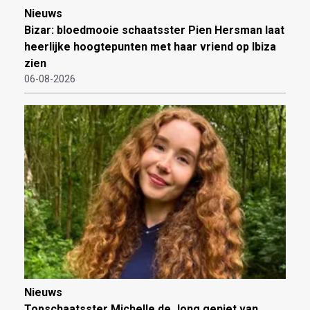
Nieuws
Bizar: bloedmooie schaatsster Pien Hersman laat
heerlijke hoogtepunten met haar vriend op Ibiza
zien
06-08-2026
Nieuws
Topschaatsster Michelle de Jong geniet van