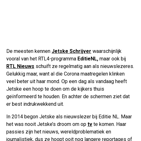
De meesten kennen
Jetske Schrijver
waarschijnlijk
vooral van het RTL4-programma
EditieNL,
maar ook bij
RTL Nieuws
schuift ze regelmatig aan als nieuwslezeres.
Gelukkig maar, want al die Corona maatregelen klinken
veel beter uit haar mond. Op een dag als vandaag heeft
Jetske een hoop te doen om de kijkers thuis
geïnformeerd te houden. En achter de schermen ziet dat
er best indrukwekkend uit.
In 2014 begon Jetske als nieuwslezer bij Editie NL. Maar
het was nooit Jetske’s droom om op
tv
te komen. Haar
passies zijn het nieuws, wereldproblematiek en
journalistiek, dus ze hoopt ooit nog langere reportages of