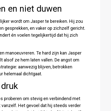
en en niet duwen
lijker wordt om Jasper te bereiken. Hij zou
en gesprekken, en vaker op zichzelf gericht.
dert én voelen tegelijkertijd dat hij zich
ten manoeuvreren. Te hard zijn kan Jasper
 alsof ze hem laten vallen. De angst om
trategie: aanwezig blijven, betrokken
eur helemaal dichtgaat.
 druk
lles proberen om stevig en verbindend met
t vanzelf. Het gevoel dat hij steeds verder