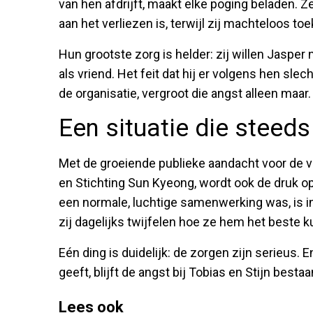
van hen afdrijft, maakt elke poging beladen. Ze 
aan het verliezen is, terwijl zij machteloos toe
Hun grootste zorg is helder: zij willen Jasper n
als vriend. Het feit dat hij er volgens hen slec
de organisatie, vergroot die angst alleen maar.
Een situatie die steeds
Met de groeiende publieke aandacht voor de
en Stichting Sun Kyeong, wordt ook de druk op 
een normale, luchtige samenwerking was, is in
zij dagelijks twijfelen hoe ze hem het beste 
Eén ding is duidelijk: de zorgen zijn serieus. 
geeft, blijft de angst bij Tobias en Stijn besta
Lees ook