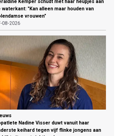
raldine Kemper schudt met haar heupjes aan
 waterkant: "Kan alleen maar houden van
olendamse vrouwen"
-08-2026
ieuws
patlete Nadine Visser duwt vanuit haar
derste keihard tegen vijf flinke jongens aan