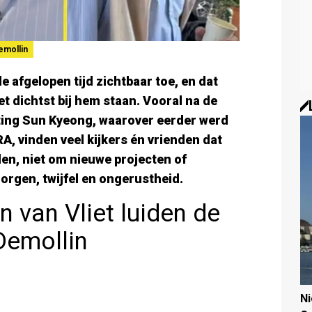
emollin
 afgelopen tijd zichtbaar toe, en dat
et dichtst bij hem staan. Vooral na de
ting Sun Kyeong, waarover eerder werd
, vinden veel kijkers én vrienden dat
allen, niet om nieuwe projecten of
orgen, twijfel en ongerustheid.
 van Vliet luiden de
Demollin
N