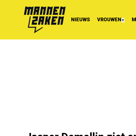
NIEUWS
VROUWEN
M
▼