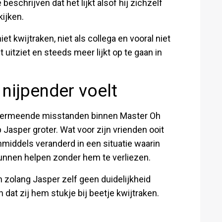
beschrijven dat het lijkt alsof hij zichzelf
kijken.
iet kwijtraken, niet als collega en vooral niet
ht uitziet en steeds meer lijkt op te gaan in
 nijpender voelt
 vermeende misstanden binnen Master Oh
Jasper groter. Wat voor zijn vrienden ooit
middels veranderd in een situatie waarin
kunnen helpen zonder hem te verliezen.
En zolang Jasper zelf geen duidelijkheid
an dat zij hem stukje bij beetje kwijtraken.