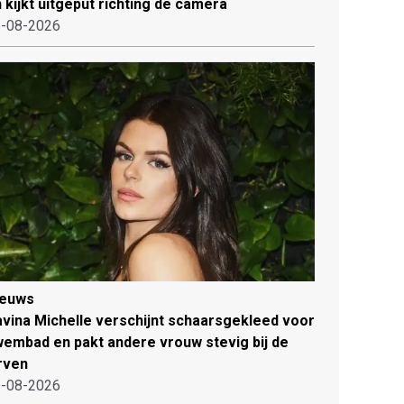
 kijkt uitgeput richting de camera
-08-2026
ieuws
vina Michelle verschijnt schaarsgekleed voor
embad en pakt andere vrouw stevig bij de
rven
-08-2026