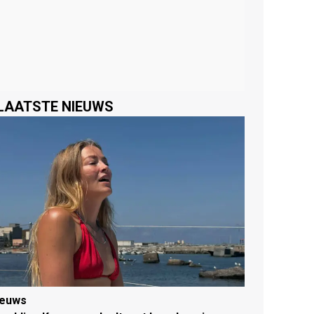
LAATSTE NIEUWS
ieuws