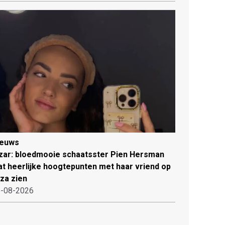
ieuws
zar: bloedmooie schaatsster Pien Hersman
at heerlijke hoogtepunten met haar vriend op
iza zien
-08-2026