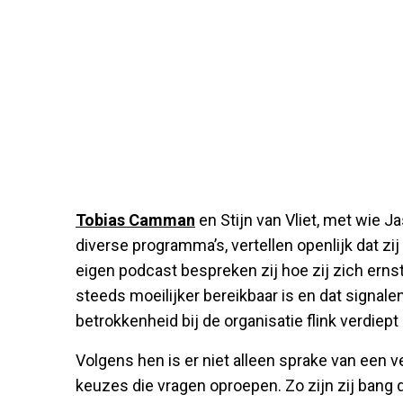
Tobias Camman
en Stijn van Vliet, met wie 
diverse programma’s, vertellen openlijk dat zi
eigen podcast bespreken zij hoe zij zich ern
steeds moeilijker bereikbaar is en dat signalen
betrokkenheid bij de organisatie flink verdiept li
Volgens hen is er niet alleen sprake van een 
keuzes die vragen oproepen. Zo zijn zij bang da