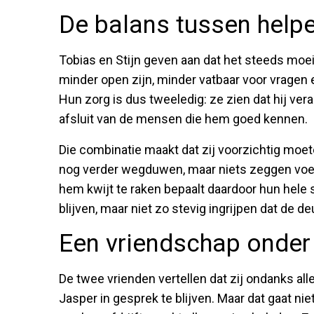
De balans tussen help
Tobias en Stijn geven aan dat het steeds moei
minder open zijn, minder vatbaar voor vragen 
Hun zorg is dus tweeledig: ze zien dat hij veran
afsluit van de mensen die hem goed kennen.
Die combinatie maakt dat zij voorzichtig moe
nog verder wegduwen, maar niets zeggen voelt
hem kwijt te raken bepaalt daardoor hun hele s
blijven, maar niet zo stevig ingrijpen dat de d
Een vriendschap onder
De twee vrienden vertellen dat zij ondanks a
Jasper in gesprek te blijven. Maar dat gaat nie