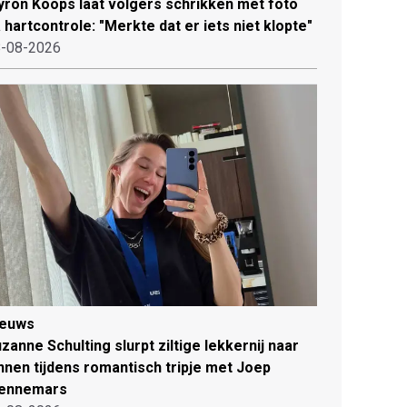
ron Koops laat volgers schrikken met foto
 hartcontrole: "Merkte dat er iets niet klopte"
-08-2026
ieuws
zanne Schulting slurpt ziltige lekkernij naar
nnen tijdens romantisch tripje met Joep
ennemars