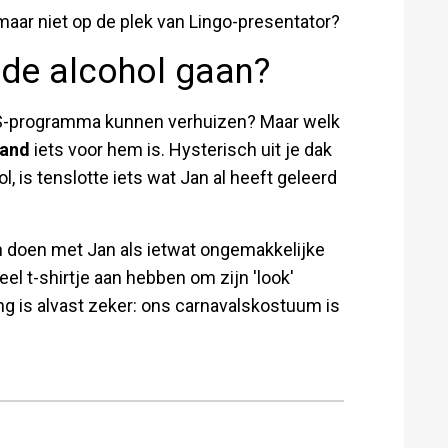
aar niet op de plek van Lingo-presentator?
 de alcohol gaan?
SBS-programma kunnen verhuizen? Maar welk
land
iets voor hem is. Hysterisch uit je dak
hol, is tenslotte iets wat Jan al heeft geleerd
ten doen met Jan als ietwat ongemakkelijke
el t-shirtje aan hebben om zijn 'look'
g is alvast zeker: ons carnavalskostuum is