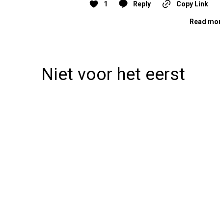
1
Reply
Copy Link
Read mor
Niet voor het eerst