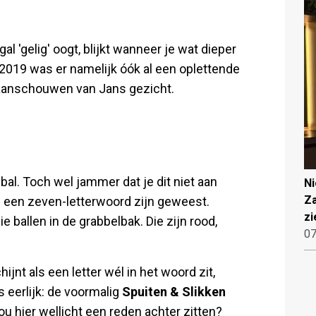
gal 'gelig' oogt, blijkt wanneer je wat dieper
 2019 was er namelijk óók al een oplettende
t aanschouwen van Jans gezicht.
bal. Toch wel jammer dat je dit niet aan
N
Za
an een zeven-letterwoord zijn geweest.
zi
 ballen in de grabbelbak. Die zijn rood,
07
ijnt als een letter wél in het woord zit,
is eerlijk: de voormalig
Spuiten & Slikken
ou hier wellicht een reden achter zitten?