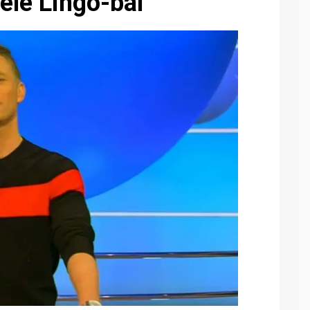
ele Lingo-bal