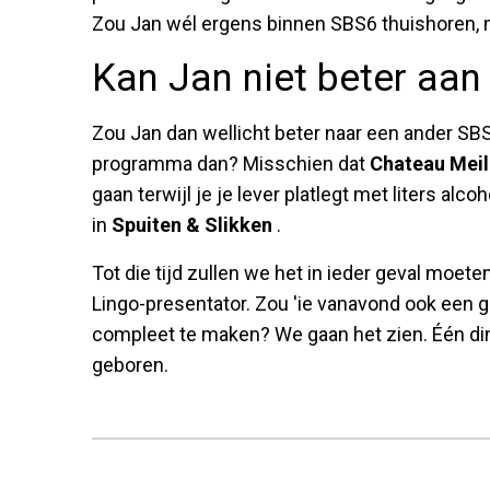
Zou Jan wél ergens binnen SBS6 thuishoren, m
Kan Jan niet beter aan
Zou Jan dan wellicht beter naar een ander 
programma dan? Misschien dat
Chateau Mei
gaan terwijl je je lever platlegt met liters alco
in
Spuiten & Slikken
.
Tot die tijd zullen we het in ieder geval moe
Lingo-presentator. Zou 'ie vanavond ook een ge
compleet te maken? We gaan het zien. Één din
geboren.