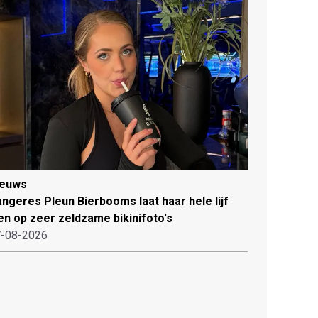
ieuws
ngeres Pleun Bierbooms laat haar hele lijf
en op zeer zeldzame bikinifoto's
-08-2026