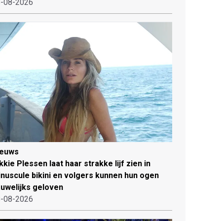
-08-2026
ieuws
kkie Plessen laat haar strakke lijf zien in
nuscule bikini en volgers kunnen hun ogen
uwelijks geloven
-08-2026