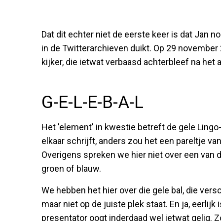
Dat dit echter niet de eerste keer is dat Jan no
in de Twitterarchieven duikt. Op 29 november
kijker, die ietwat verbaasd achterbleef na he
G-E-L-E-B-A-L
Het 'element' in kwestie betreft de gele Lingo-
elkaar schrijft, anders zou het een pareltje v
Overigens spreken we hier niet over een van die
groen of blauw.
We hebben het hier over die gele bal, die versch
maar niet op de juiste plek staat. En ja, eerlijk 
presentator oogt inderdaad wel ietwat gelig. Z