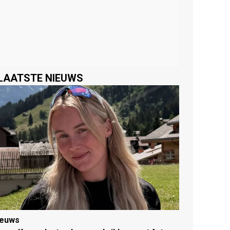
LAATSTE NIEUWS
ieuws