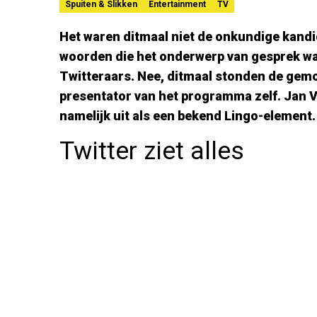
Spuiten & Slikken
Entertainment
TV
Het waren ditmaal niet de onkundige kandi
woorden die het onderwerp van gesprek wa
Twitteraars. Nee, ditmaal stonden de gemo
presentator van het programma zelf. Jan V
namelijk uit als een bekend Lingo-element.
Twitter ziet alles