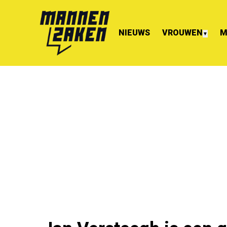
NIEUWS
VROUWEN
M
▼