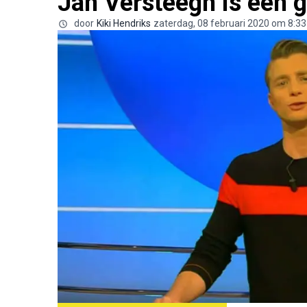
Jan Versteegh is een g
door
Kiki Hendriks
zaterdag, 08 februari 2020 om 8:33