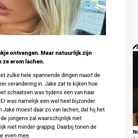
kje ontvangen. Maar natuurlijk zijn
n ze erom lachen.
iet zulke hele spannende dingen naast de
r verandering in. Jake zat te kijken hoe
et schaatsen was tijdens een van haar
 Er was namelijk een wel heel bijzonder
Jake moest daar zo van lachen, dat hij het
de jongens zal waarschijnlijk niet
ijk niet minder grappig. Daarbij tonen de
N
aar even mee.