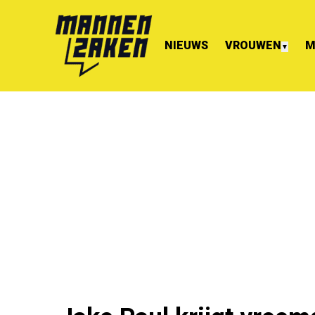
NIEUWS
VROUWEN
M
▼