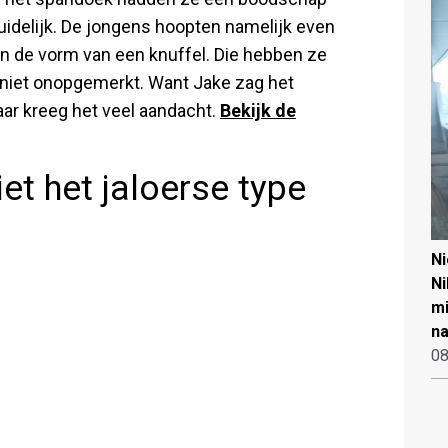
uidelijk. De jongens hoopten namelijk even
 de vorm van een knuffel. Die hebben ze
f niet onopgemerkt. Want Jake zag het
aar kreeg het veel aandacht.
Bekijk de
iet het jaloerse type
N
Ni
mi
na
08