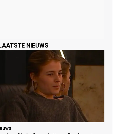
LAATSTE NIEUWS
ieuws