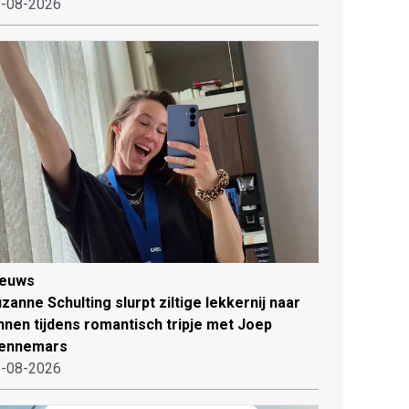
-08-2026
ieuws
zanne Schulting slurpt ziltige lekkernij naar
nnen tijdens romantisch tripje met Joep
ennemars
-08-2026