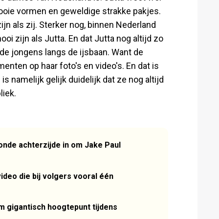
oie vormen en geweldige strakke pakjes.
ijn als zij. Sterker nog, binnen Nederland
oi zijn als Jutta. En dat Jutta nog altijd zo
n de jongens langs de ijsbaan. Want de
menten op haar foto's en video's. En dat is
s namelijk gelijk duidelijk dat ze nog altijd
liek.
onde achterzijde in om Jake Paul
ideo die bij volgers vooral één
m gigantisch hoogtepunt tijdens