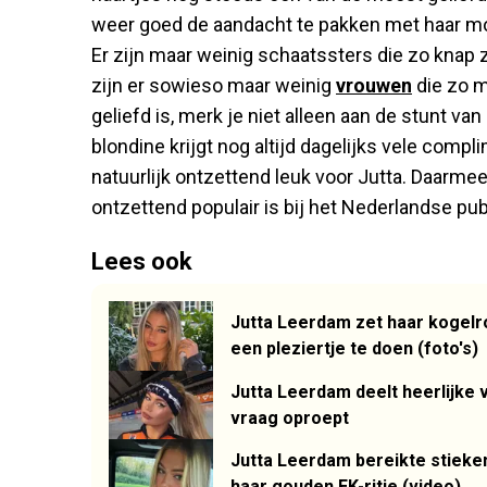
weer goed de aandacht te pakken met haar mo
Er zijn maar weinig schaatssters die zo knap z
zijn er sowieso maar weinig
vrouwen
die zo mo
geliefd is, merk je niet alleen aan de stunt va
blondine krijgt nog altijd dagelijks vele compli
natuurlijk ontzettend leuk voor Jutta. Daarmee i
ontzettend populair is bij het Nederlandse pub
Lees ook
Jutta Leerdam zet haar kogelr
een pleziertje te doen (foto's)
Jutta Leerdam deelt heerlijke v
vraag oproept
Jutta Leerdam bereikte stieke
haar gouden EK-ritje (video)