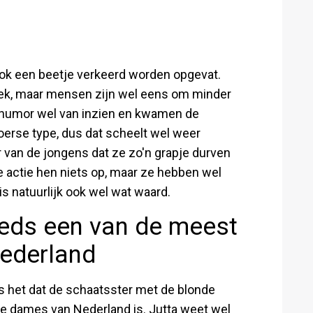
ook een beetje verkeerd worden opgevat.
ek, maar mensen zijn wel eens om minder
 humor wel van inzien en kwamen de
loerse type, dus dat scheelt wel weer
 van de jongens dat ze zo'n grapje durven
de actie hen niets op, maar ze hebben wel
s natuurlijk ook wel wat waard.
eds een van de meest
ederland
is het dat de schaatsster met de blonde
e dames van Nederland is. Jutta weet wel