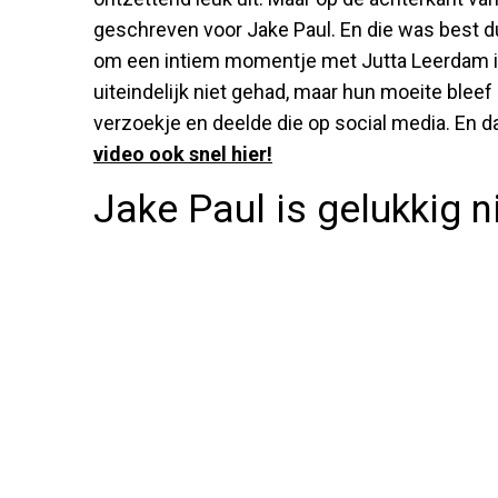
geschreven voor Jake Paul. En die was best d
om een intiem momentje met Jutta Leerdam in
uiteindelijk niet gehad, maar hun moeite blee
verzoekje en deelde die op social media. En d
video ook snel hier!
Jake Paul is gelukkig n