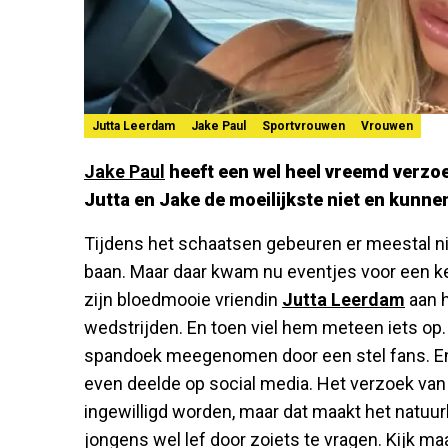
Jutta Leerdam
Jake Paul
Sportvrouwen
Vrouwen
Jake Paul
heeft een wel heel vreemd verzoe
Jutta en Jake de moeilijkste niet en kunne
Tijdens het schaatsen gebeuren er meestal n
baan. Maar daar kwam nu eventjes voor een kee
zijn bloedmooie vriendin
Jutta Leerdam
aan h
wedstrijden. En toen viel hem meteen iets op.
spandoek meegenomen door een stel fans. En 
even deelde op social media. Het verzoek van 
ingewilligd worden, maar dat maakt het natuurl
jongens wel lef door zoiets te vragen. Kijk m