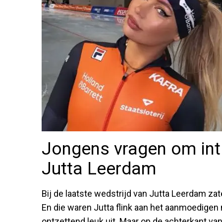
Jongens vragen om in
Jutta Leerdam
Bij de laatste wedstrijd van Jutta Leerdam za
En die waren Jutta flink aan het aanmoedigen 
ontzettend leuk uit. Maar op de achterkant 